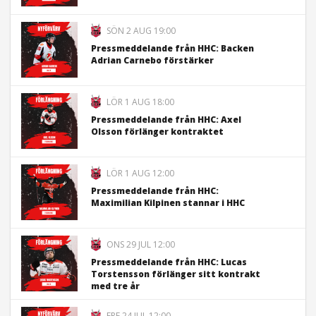
SÖN 2 AUG 19:00
Pressmeddelande från HHC: Backen
Adrian Carnebo förstärker
LÖR 1 AUG 18:00
Pressmeddelande från HHC: Axel
Olsson förlänger kontraktet
LÖR 1 AUG 12:00
Pressmeddelande från HHC:
Maximilian Kilpinen stannar i HHC
ONS 29 JUL 12:00
Pressmeddelande från HHC: Lucas
Torstensson förlänger sitt kontrakt
med tre år
FRE 24 JUL 12:00