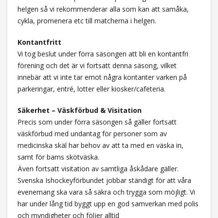
helgen så vi rekommenderar alla som kan att samåka,
cykla, promenera etc till matcherna i helgen.
Kontantfritt
Vi tog beslut under förra säsongen att bli en kontantfri
förening och det är vi fortsatt denna säsong, vilket
innebär att vi inte tar emot några kontanter varken på
parkeringar, entré, lotter eller kiosker/cafeteria.
Säkerhet – Väskförbud & Visitation
Precis som under förra säsongen så gäller fortsatt
väskförbud med undantag för personer som av
medicinska skäl har behov av att ta med en väska in,
samt för barns skötväska.
Även fortsatt visitation av samtliga åskådare gäller.
Svenska Ishockeyförbundet jobbar ständigt för att våra
evenemang ska vara så säkra och trygga som möjligt. Vi
har under lång tid byggt upp en god samverkan med polis
och myndigheter och följer alltid