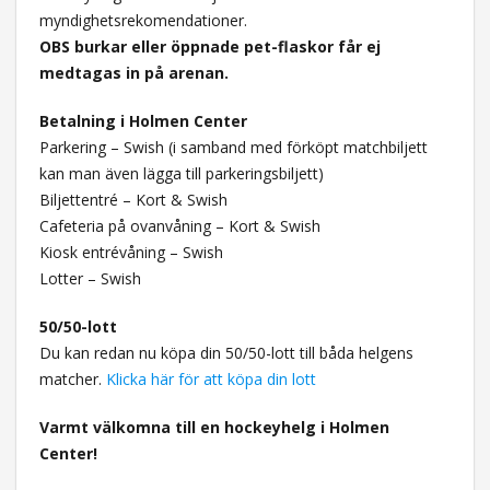
myndighetsrekomendationer.
OBS burkar eller öppnade pet-flaskor får ej
medtagas in på arenan.
Betalning i Holmen Center
Parkering – Swish (i samband med förköpt matchbiljett
kan man även lägga till parkeringsbiljett)
Biljettentré – Kort & Swish
Cafeteria på ovanvåning – Kort & Swish
Kiosk entrévåning – Swish
Lotter – Swish
50/50-lott
Du kan redan nu köpa din 50/50-lott till båda helgens
matcher.
Klicka här för att köpa din lott
Varmt välkomna till en hockeyhelg i Holmen
Center!