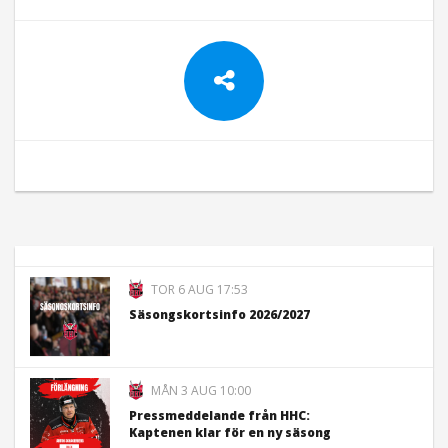
TOR 6 AUG 17:53
Säsongskortsinfo 2026/2027
MÅN 3 AUG 10:00
Pressmeddelande från HHC:
Kaptenen klar för en ny säsong