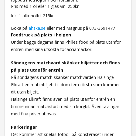
Pris med 1 öl eller 1 glas vin: 250kr
Inkl 1 alkoholfri: 215kr
Boka på
ahska.se
eller med Magnus på 073-3591477
Foodtruck på plats i helgen
Under bägge dagarna finns Philles food på plats utanför
entrén med sina utsökta focacciamackor.
Söndagens matchvärd skänker biljetter och finns
på plats utanför entrén
På söndagens match skänker matchvärden Hälsinge
Elkraft en matchbiljett till dom fem första som kommer
dit utan biljett.
Hälsinge Elkraft finns även på plats utanför entrén en
timme innan matchstart med sin korgbil. Även tävlingar
med fina priser utlovas.
Parkeringar
Det kommer att spelas fotboll på konstgräset under