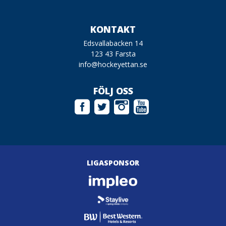
KONTAKT
Edsvallabacken 14
123 43 Farsta
info@hockeyettan.se
FÖLJ OSS
LIGASPONSOR