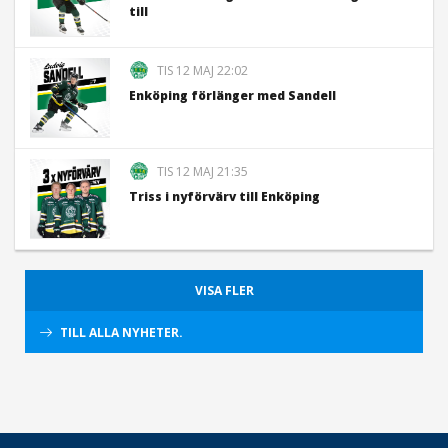
till
TIS 12 MAJ 22:02
Enköping förlänger med Sandell
TIS 12 MAJ 21:35
Triss i nyförvärv till Enköping
VISA FLER
TILL ALLA NYHETER.