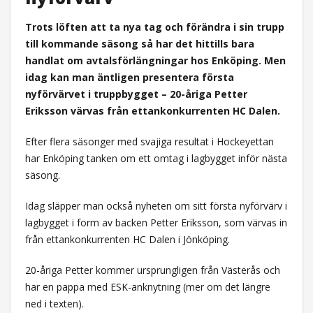
Trots löften att ta nya tag och förändra i sin trupp
till kommande säsong så har det hittills bara
handlat om avtalsförlängningar hos Enköping. Men
idag kan man äntligen presentera första
nyförvärvet i truppbygget – 20-åriga Petter
Eriksson värvas från ettankonkurrenten HC Dalen.
Efter flera säsonger med svajiga resultat i Hockeyettan
har Enköping tanken om ett omtag i lagbygget inför nästa
säsong.
Idag släpper man också nyheten om sitt första nyförvärv i
lagbygget i form av backen Petter Eriksson, som värvas in
från ettankonkurrenten HC Dalen i Jönköping.
20-åriga Petter kommer ursprungligen från Västerås och
har en pappa med ESK-anknytning (mer om det längre
ned i texten).