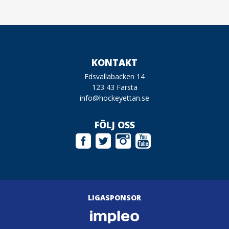
KONTAKT
Edsvallabacken 14
123 43 Farsta
info@hockeyettan.se
FÖLJ OSS
LIGASPONSOR