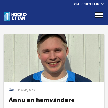
OM HOCKEYETTAN
TIS 6 MAJ 09:03
Ännu en hemvändare