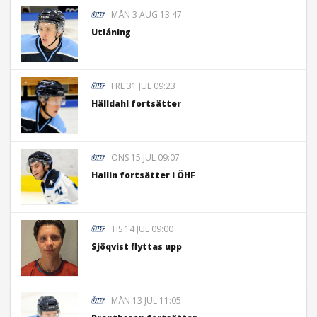
MÅN 3 AUG 13:47
Utlåning
FRE 31 JUL 09:23
Hälldahl fortsätter
ONS 15 JUL 09:07
Hallin fortsätter i ÖHF
TIS 14 JUL 09:00
Sjöqvist flyttas upp
MÅN 13 JUL 11:05