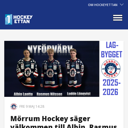
OM HOCKEYETTAN
FRE 9 MAJ 14:28
Mörrum Hockey säger
välkommen till Albin, Rasmus