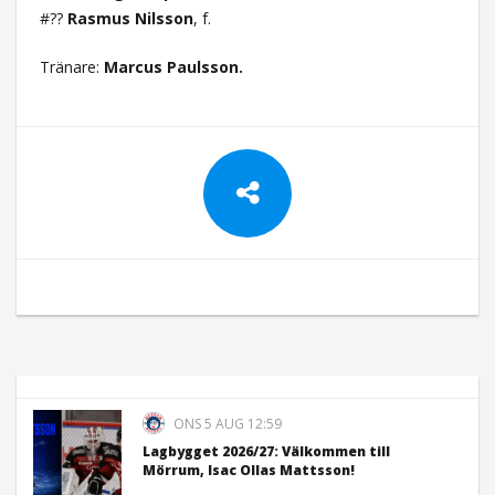
#??
Rasmus Nilsson
, f.
Tränare:
Marcus Paulsson.
ONS 5 AUG 12:59
Lagbygget 2026/27: Välkommen till
Mörrum, Isac Ollas Mattsson!