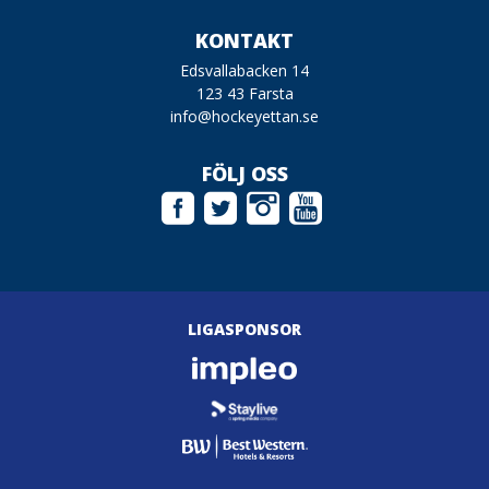
KONTAKT
Edsvallabacken 14
123 43 Farsta
info@hockeyettan.se
FÖLJ OSS
LIGASPONSOR