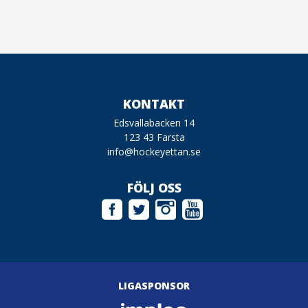
KONTAKT
Edsvallabacken 14
123 43 Farsta
info@hockeyettan.se
FÖLJ OSS
LIGASPONSOR