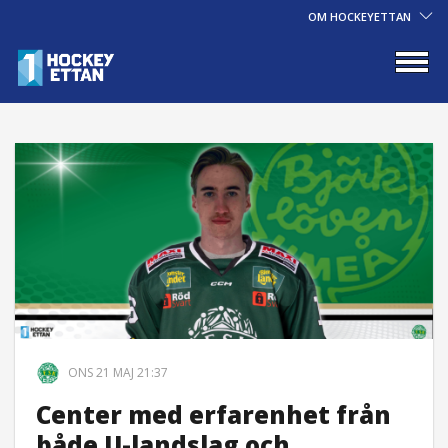
OM HOCKEYETTAN
ONS 21 MAJ 21:37
Center med erfarenhet från
både U-landslag och