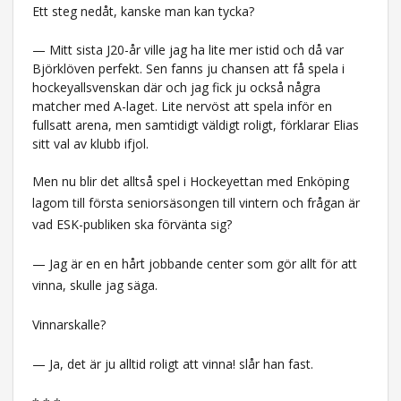
Ett steg nedåt, kanske man kan tycka?
— Mitt sista J20-år ville jag ha lite mer istid och då var
Björklöven perfekt. Sen fanns ju chansen att få spela i
hockeyallsvenskan där och jag fick ju också några
matcher med A-laget. Lite nervöst att spela inför en
fullsatt arena, men samtidigt väldigt roligt, förklarar Elias
sitt val av klubb ifjol.
Men nu blir det alltså spel i Hockeyettan med Enköping
lagom till första seniorsäsongen till vintern och frågan är
vad ESK-publiken ska förvänta sig?
— Jag är en en hårt jobbande center som gör allt för att
vinna, skulle jag säga.
Vinnarskalle?
— Ja, det är ju alltid roligt att vinna! slår han fast.