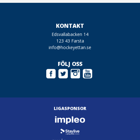
KONTAKT
Edsvallabacken 14
123 43 Farsta
info@hockeyettan.se
FÖLJ OSS
LIGASPONSOR