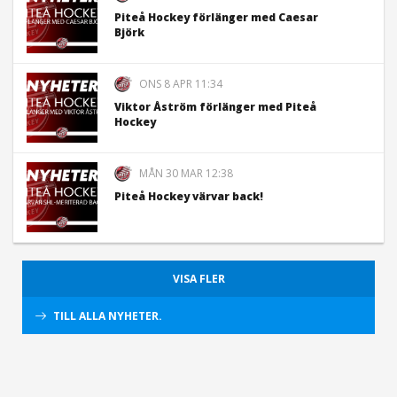
Piteå Hockey förlänger med Caesar
Björk
ONS 8 APR 11:34
Viktor Åström förlänger med Piteå
Hockey
MÅN 30 MAR 12:38
Piteå Hockey värvar back!
VISA FLER
TILL ALLA NYHETER.