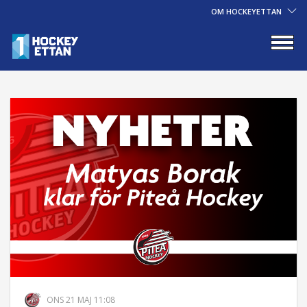
OM HOCKEYETTAN
ONS 21 MAJ 11:08