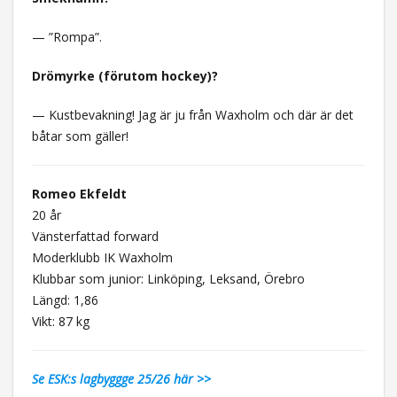
— ”Rompa”.
Drömyrke (förutom hockey)?
— Kustbevakning! Jag är ju från Waxholm och där är det
båtar som gäller!
Romeo Ekfeldt
20 år
Vänsterfattad forward
Moderklubb IK Waxholm
Klubbar som junior: Linköping, Leksand, Örebro
Längd: 1,86
Vikt: 87 kg
Se ESK:s lagbyggge 25/26 här >>