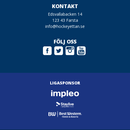
KONTAKT
Edsvallabacken 14
123 43 Farsta
info@hockeyettan.se
FÖLJ OSS
LIGASPONSOR