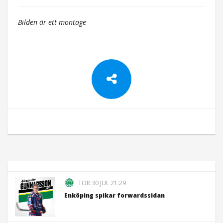
Bilden är ett montage
TOR 30 JUL 21:29
Enköping spikar forwardssidan