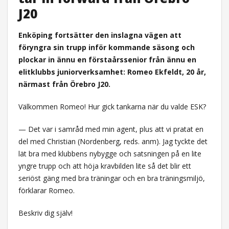
J20
Enköping fortsätter den inslagna vägen att
föryngra sin trupp inför kommande säsong och
plockar in ännu en förstaårssenior från ännu en
elitklubbs juniorverksamhet: Romeo Ekfeldt, 20 år,
närmast från Örebro J20.
Välkommen Romeo! Hur gick tankarna när du valde ESK?
— Det var i samråd med min agent, plus att vi pratat en
del med Christian (Nordenberg, reds. anm). Jag tyckte det
lät bra med klubbens nybygge och satsningen på en lite
yngre trupp och att höja kravbilden lite så det blir ett
seriöst gäng med bra träningar och en bra träningsmiljö,
förklarar Romeo.
Beskriv dig själv!