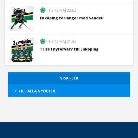
TIS 12 MAJ 22:02
Enköping förlänger med Sandell
TIS 12 MAJ 21:35
Triss i nyförvärv till Enköping
VISA FLER
TILL ALLA NYHETER.