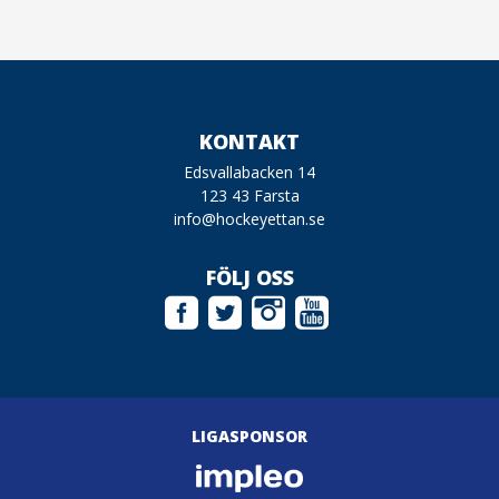
KONTAKT
Edsvallabacken 14
123 43 Farsta
info@hockeyettan.se
FÖLJ OSS
LIGASPONSOR