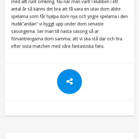
med allt runt omkring. Nu när man varit i klubben i ett
antal år så känns det bra att få vara en utav dom äldre
spelarna som får hjälpa dom nya och yngre spelarna i den
Hudik”andan” vi byggt upp under dom senaste
säsongerna. Ser man till nästa säsong så är
förväntningarna dom samma, att vi ska stå där och fira
efter sista matchen med våra fantastiska fans.