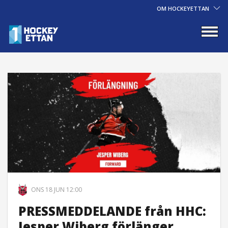
OM HOCKEYETTAN
ONS 18 JUN 12:00
PRESSMEDDELANDE från HHC:
Jesper Wiberg förlänger