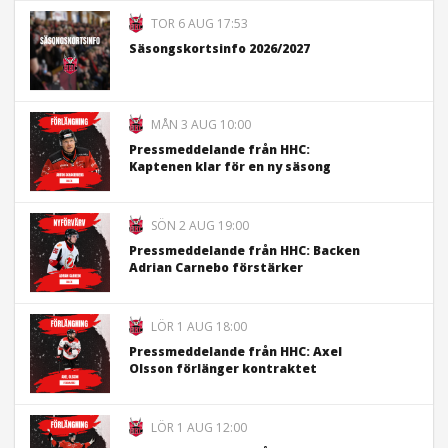
TOR 6 AUG 17:53
Säsongskortsinfo 2026/2027
MÅN 3 AUG 10:00
Pressmeddelande från HHC:
Kaptenen klar för en ny säsong
SÖN 2 AUG 19:00
Pressmeddelande från HHC: Backen
Adrian Carnebo förstärker
LÖR 1 AUG 18:00
Pressmeddelande från HHC: Axel
Olsson förlänger kontraktet
LÖR 1 AUG 12:00