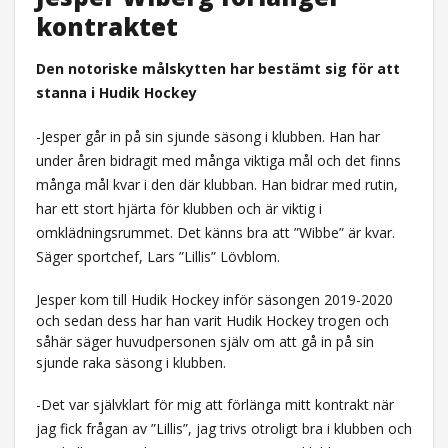
kontraktet
Den notoriske målskytten har bestämt sig för att
stanna i Hudik Hockey
-Jesper går in på sin sjunde säsong i klubben. Han har
under åren bidragit med många viktiga mål och det finns
många mål kvar i den där klubban. Han bidrar med rutin,
har ett stort hjärta för klubben och är viktig i
omklädningsrummet. Det känns bra att ”Wibbe” är kvar.
Säger sportchef, Lars ”Lillis” Lövblom.
Jesper kom till Hudik Hockey inför säsongen 2019-2020
och sedan dess har han varit Hudik Hockey trogen och
såhär säger huvudpersonen själv om att gå in på sin
sjunde raka säsong i klubben.
-Det var självklart för mig att förlänga mitt kontrakt när
jag fick frågan av ”Lillis”, jag trivs otroligt bra i klubben och