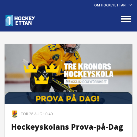
OM HOCKEYETTAN
TOR 28 AUG 10:40
Hockeyskolans Prova-på-Dag