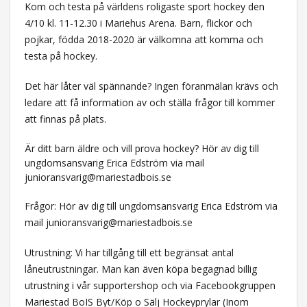
Kom och testa på världens roligaste sport hockey den
4/10 kl. 11-12.30 i Mariehus Arena. Barn, flickor och
pojkar, födda 2018-2020 är välkomna att komma och
testa på hockey.
Det här låter väl spännande? Ingen föranmälan krävs och
ledare att få information av och ställa frågor till kommer
att finnas på plats.
Är ditt barn äldre och vill prova hockey? Hör av dig till
ungdomsansvarig Erica Edström via mail
junioransvarig@mariestadbois.se
Frågor: Hör av dig till ungdomsansvarig Erica Edström via
mail
junioransvarig@mariestadbois.se
Utrustning: Vi har tillgång till ett begränsat antal
låneutrustningar. Man kan även köpa begagnad billig
utrustning i vår supportershop och via Facebookgruppen
Mariestad BoIS Byt/Köp o Sälj Hockeyprylar (Inom