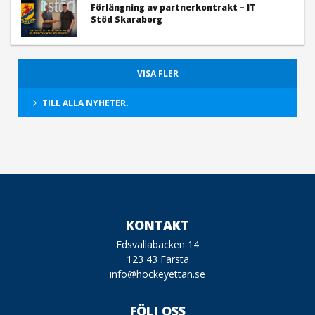
Förlängning av partnerkontrakt – IT
Stöd Skaraborg
VISA FLER
TILL ALLA NYHETER.
KONTAKT
Edsvallabacken 14
123 43 Farsta
info@hockeyettan.se
FÖLJ OSS