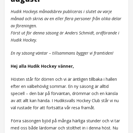
Hudik Hockeys månadsbrev publiceras i slutet av varje
månad och skrivs av en eller flera personer från olika delar
av föreningen.
Först ut för denna säsong är Anders Schmidt, ordförande i
Hudik Hockey.
En ny säsong väntar – tillsammans bygger vi framtiden!
Hej alla Hudik Hockey vänner,
Hösten står för dörren och vi är äntligen tillbaka i hallen
efter en välbehövlig sommar. En ny säsong är alltid
speciell – den bär på förväntan, drömmar och en känsla
av att allt kan hända. I Hudiksvalls Hockey Club står vi nu
väl rustade för att fortsätta vår resa framåt.
Förra säsongen bjöd på många härliga stunder och vi tar
med oss både lärdomar och stolthet in i denna höst. Nu