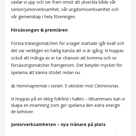
växlar vi upp och ser fram emot att utveckla både vår
senior/juniorverksamhet, vår ungdomsverksamhet och
vår gemenskap i hela föreningen.
Försäsongen & premiären
Första träningsmatchen för a-laget startade igår kväll och
det var verkligen en härlig känsla att vi är igång. Vi hoppas
också att många av er tar chansen att komma och se
försäsongsmatcher framgenom. Det betyder mycket för
spelarna att känna stödet redan nu.
📅 Hemmapremiär i serien: 5 oktober mot Clemensnäs.
Vi hoppas på en riktig folkfest i hallen – tillsammans kan vi
skapa en inramning som ger spelarna den extra energin
de behöver.
Juniorverksamheten – nya tränare på plats