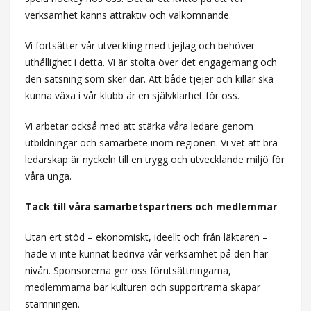
verksamhet känns attraktiv och välkomnande.
Vi fortsätter vår utveckling med tjejlag och behöver
uthållighet i detta. Vi är stolta över det engagemang och
den satsning som sker där. Att både tjejer och killar ska
kunna växa i vår klubb är en självklarhet för oss.
Vi arbetar också med att stärka våra ledare genom
utbildningar och samarbete inom regionen. Vi vet att bra
ledarskap är nyckeln till en trygg och utvecklande miljö för
våra unga.
Tack till våra samarbetspartners och medlemmar
Utan ert stöd – ekonomiskt, ideellt och från läktaren –
hade vi inte kunnat bedriva vår verksamhet på den här
nivån. Sponsorerna ger oss förutsättningarna,
medlemmarna bär kulturen och supportrarna skapar
stämningen.