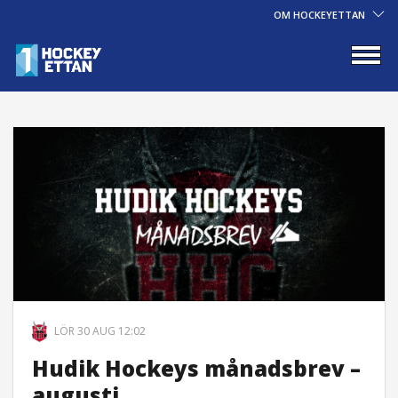
OM HOCKEYETTAN
LÖR 30 AUG 12:02
Hudik Hockeys månadsbrev –
augusti