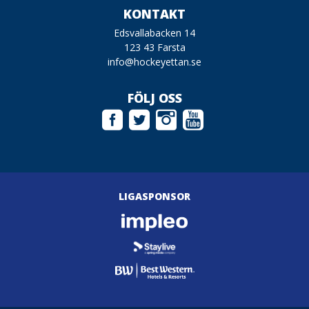
KONTAKT
Edsvallabacken 14
123 43 Farsta
info@hockeyettan.se
FÖLJ OSS
LIGASPONSOR