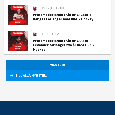
SÖN 12 JUL 12:00
Pressmeddelande från HHC: Gabriel
Kangas förlänger med Hudik Hockey
LÖR 11 JUL 12:00
Pressmeddelande från HHC: Axel
Levander förlänger två år med Hudik
Hockey
VISA FLER
TILL ALLA NYHETER.