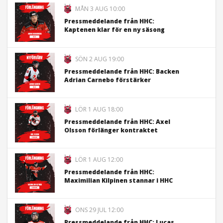
MÅN 3 AUG 10:00
Pressmeddelande från HHC:
Kaptenen klar för en ny säsong
SÖN 2 AUG 19:00
Pressmeddelande från HHC: Backen
Adrian Carnebo förstärker
LÖR 1 AUG 18:00
Pressmeddelande från HHC: Axel
Olsson förlänger kontraktet
LÖR 1 AUG 12:00
Pressmeddelande från HHC:
Maximilian Kilpinen stannar i HHC
ONS 29 JUL 12:00
Pressmeddelande från HHC: Lucas