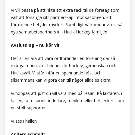
Vi vill passa på att rikta ett extra tack till de företag som
valt att förlänga sitt partnerskap inför säsongen. Ert
förtroende betyder mycket. Samtidigt välkomnar vi också
nya samarbetspartners in i Hudik Hockey familjen.
Avslutning – nu kör vi!
Det är en ära att vara ordförande i en förening där så
många människor brinner för hockey, gemenskap och
Hudiksvall. Vi står inför en spännande höst och
tillsammans kan vi göra den till något alldeles extra.
Vi hoppas att just du vill vara med på resan. På läktaren, i
hallen, som sponsor, ledare, medlem eller helt enkelt som
en stolt supporter.
Vi ses i hallen!
Anders Schmidt