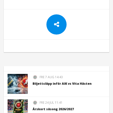
FRE 7 AUG 14:43
Biljettsläpp inför AIK vs Vita Hästen
FRE 24 JUL 11:41
Årskort säsong 2026/2027