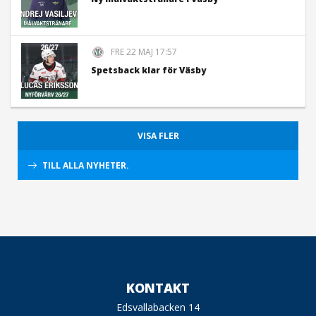
FRE 22 MAJ 17:57
Spetsback klar för Väsby
VISA FLER
TILL ALLA NYHETER.
KONTAKT
Edsvallabacken 14