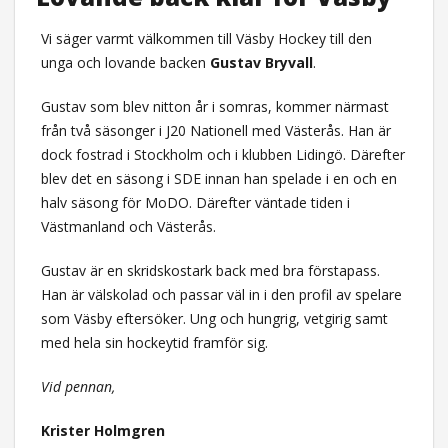
Vi säger varmt välkommen till Väsby Hockey till den
unga och lovande backen
Gustav Bryvall
.
Gustav som blev nitton år i somras, kommer närmast
från två säsonger i J20 Nationell med Västerås. Han är
dock fostrad i Stockholm och i klubben Lidingö. Därefter
blev det en säsong i SDE innan han spelade i en och en
halv säsong för MoDO. Därefter väntade tiden i
Västmanland och Västerås.
Gustav är en skridskostark back med bra förstapass.
Han är välskolad och passar väl in i den profil av spelare
som Väsby eftersöker. Ung och hungrig, vetgirig samt
med hela sin hockeytid framför sig.
Vid pennan,
Krister Holmgren