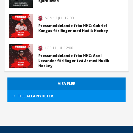
Björklöven
SÖN 12 JUL 12:00
Pressmeddelande från HHC: Gabriel
Kangas förlänger med Hudik Hockey
LÖR 11 JUL 12:00
Pressmeddelande från HHC: Axel
Levander förlänger två år med Hudik
Hockey
VISA FLER
TILL ALLA NYHETER.