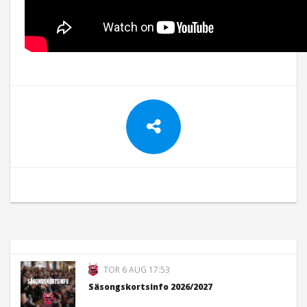
TOR 6 AUG 17:53
Säsongskortsinfo 2026/2027