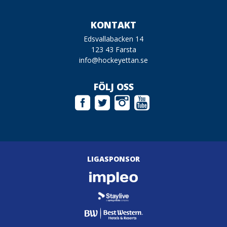
KONTAKT
Edsvallabacken 14
123 43 Farsta
info@hockeyettan.se
FÖLJ OSS
LIGASPONSOR