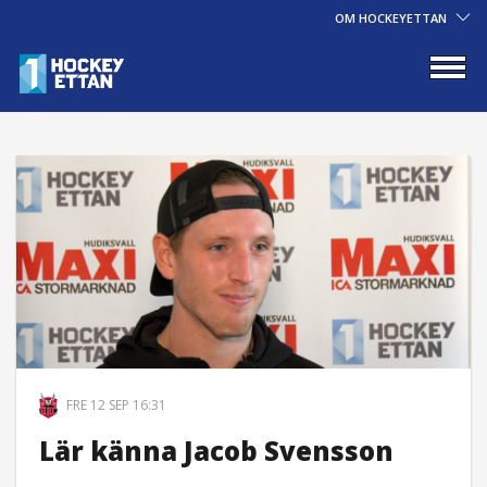
OM HOCKEYETTAN
FRE 12 SEP 16:31
Lär känna Jacob Svensson