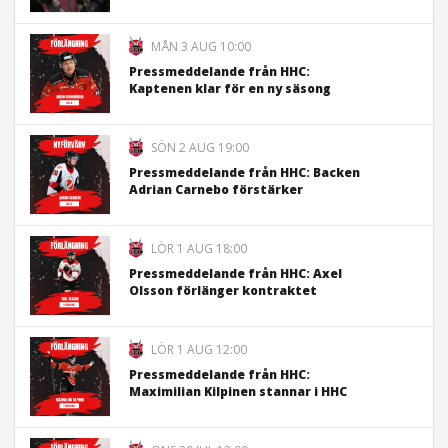
MÅN 3 AUG 10:00
Pressmeddelande från HHC:
Kaptenen klar för en ny säsong
SÖN 2 AUG 19:00
Pressmeddelande från HHC: Backen
Adrian Carnebo förstärker
LÖR 1 AUG 18:00
Pressmeddelande från HHC: Axel
Olsson förlänger kontraktet
LÖR 1 AUG 12:00
Pressmeddelande från HHC:
Maximilian Kilpinen stannar i HHC