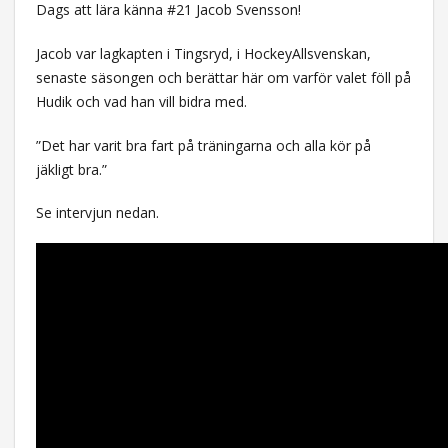
Dags att lära känna #21 Jacob Svensson!
Jacob var lagkapten i Tingsryd, i HockeyAllsvenskan,
senaste säsongen och berättar här om varför valet föll på
Hudik och vad han vill bidra med.
”Det har varit bra fart på träningarna och alla kör på
jäkligt bra.”
Se intervjun nedan.