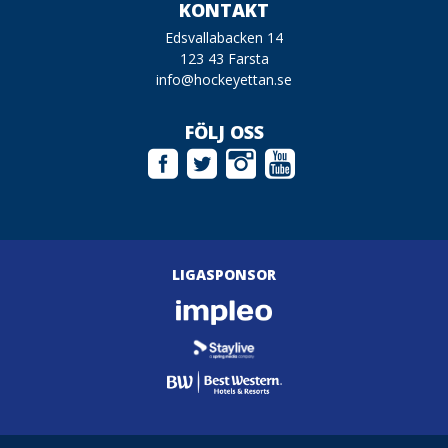
KONTAKT
Edsvallabacken 14
123 43 Farsta
info@hockeyettan.se
FÖLJ OSS
LIGASPONSOR