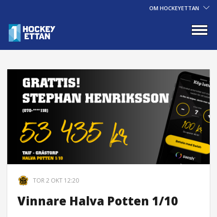
OM HOCKEYETTAN
TOR 2 OKT 12:20
Vinnare Halva Potten 1/10