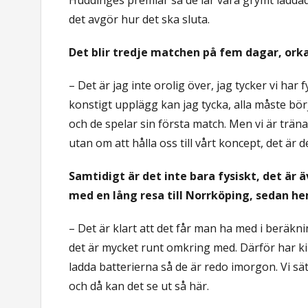
det avgör hur det ska sluta.
Det blir tredje matchen på fem dagar, orka
– Det är jag inte orolig över, jag tycker vi har f
konstigt upplägg kan jag tycka, alla måste börj
och de spelar sin första match. Men vi är träna
utan om att hålla oss till vårt koncept, det är de
Samtidigt är det inte bara fysiskt, det ä
med en lång resa till Norrköping, sedan h
– Det är klart att det får man ha med i beräk
det är mycket runt omkring med. Därför har kil
ladda batterierna så de är redo imorgon. Vi sät
och då kan det se ut så här.