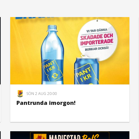
SÖN 2 AUG 20:00
Pantrunda imorgon!