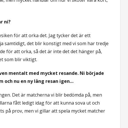
r ni?
ysiken för att orka det. Jag tycker det är ett
a samtidigt, det blir konstigt med vi som har tredje
de för att orka, så det är inte det det hänger på,
t som blir viktigt.
r även mentalt med mycket resande. Ni började
em och nu en ny lång resan igen…
ningen. Det är matcherna vi blir bedömda på, men
larna fått ledigt idag för att kunna sova ut och
ts på prov, men vi gillar att spela mycket matcher