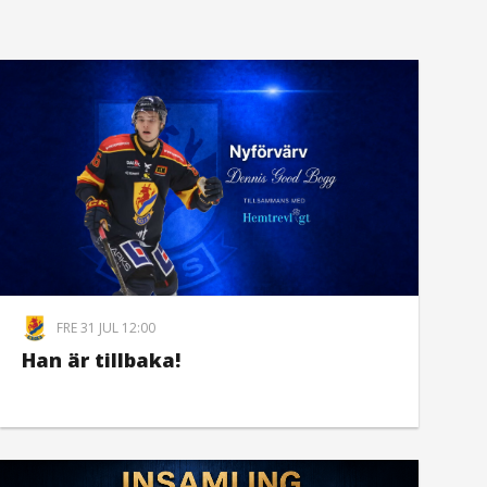
FRE 31 JUL 12:00
Han är tillbaka!