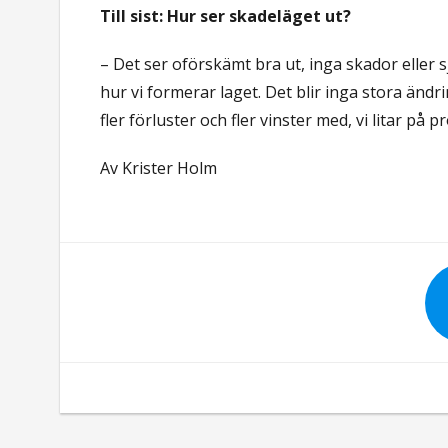
Till sist: Hur ser skadeläget ut?
– Det ser oförskämt bra ut, inga skador eller sj
hur vi formerar laget. Det blir inga stora änd
fler förluster och fler vinster med, vi litar på
Av Krister Holm