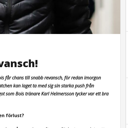
evansch!
ois får chans till snabb revansch, för redan imorgon
matchen kan laget ta med sig sin starka push från
got som Bois tränare Karl Helmersson tycker var ett bra
en förlust?