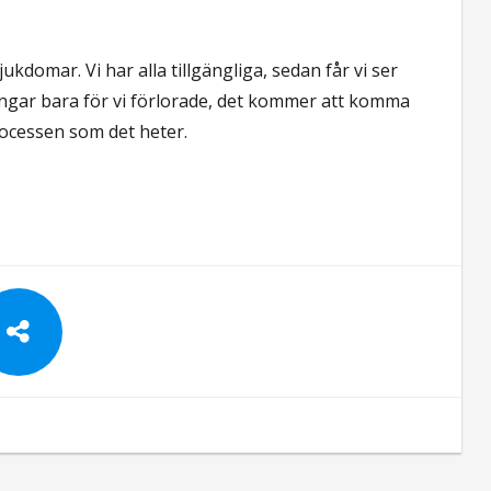
ukdomar. Vi har alla tillgängliga, sedan får vi ser
ringar bara för vi förlorade, det kommer att komma
 processen som det heter.