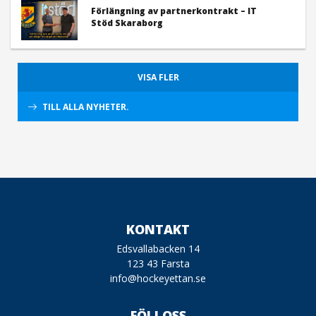
Förlängning av partnerkontrakt – IT
Stöd Skaraborg
VISA FLER
TILL ALLA NYHETER.
KONTAKT
Edsvallabacken 14
123 43 Farsta
info@hockeyettan.se
FÖLJ OSS