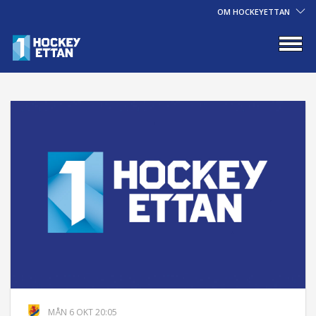
OM HOCKEYETTAN
MÅN 6 OKT 20:05