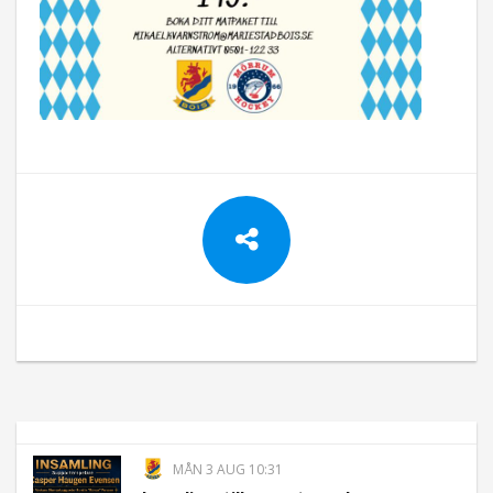
MÅN 3 AUG 10:31