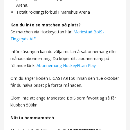
Arena.
Totalt rökningsförbud i Mariehus Arena
Kan du inte se matchen på plats?
Se matchen via Hockeyettan här:
Mariestad BoIS-
Tingsryds AIF
Inför säsongen kan du välja mellan årsabonnemang eller
månadsabonnemang. Du köper ditt abonnemang på
följande länk:
Abonnemang HockeyEttan Play
Om du anger koden LIGASTART50 innan den 15e oktober
får du halva priset på första månaden.
Glöm inte att ange Mariestad BoIS som favoritlag så får
klubben 500kr!
Nästa hemmamatch