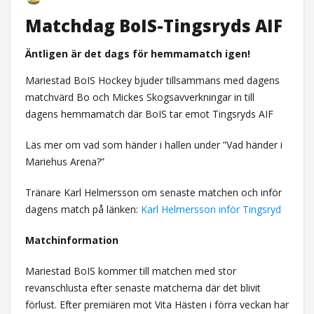
Matchdag BoIS-Tingsryds AIF
Äntligen är det dags för hemmamatch igen!
Mariestad BoIS Hockey bjuder tillsammans med dagens
matchvärd Bo och Mickes Skogsavverkningar in till
dagens hemmamatch där BoIS tar emot Tingsryds AIF
Läs mer om vad som händer i hallen under ”Vad händer i
Mariehus Arena?”
Tränare Karl Helmersson om senaste matchen och inför
dagens match på länken:
Karl Helmersson inför Tingsryd
Matchinformation
Mariestad BoIS kommer till matchen med stor
revanschlusta efter senaste matcherna där det blivit
förlust. Efter premiären mot Vita Hästen i förra veckan har