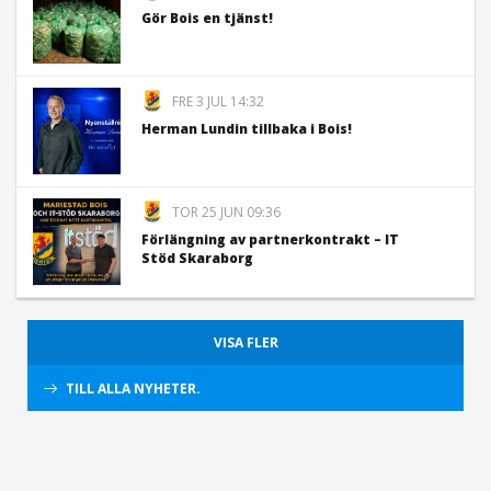
Gör Bois en tjänst!
FRE 3 JUL 14:32
Herman Lundin tillbaka i Bois!
TOR 25 JUN 09:36
Förlängning av partnerkontrakt – IT
Stöd Skaraborg
VISA FLER
TILL ALLA NYHETER.