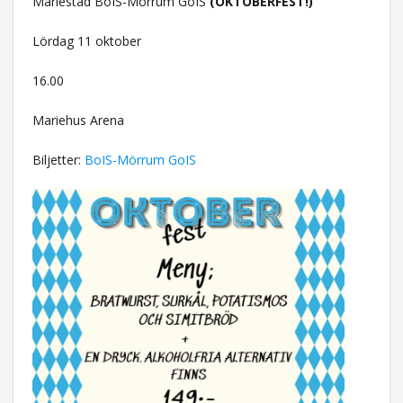
Mariestad BoIS-Mörrum GoIS
(OKTOBERFEST!)
Lördag 11 oktober
16.00
Mariehus Arena
Biljetter:
BoIS-Mörrum GoIS