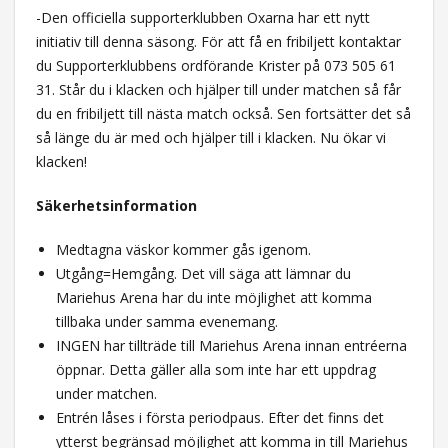
-Den officiella supporterklubben Oxarna har ett nytt
initiativ till denna säsong. För att få en fribiljett kontaktar
du Supporterklubbens ordförande Krister på 073 505 61
31. Står du i klacken och hjälper till under matchen så får
du en fribiljett till nästa match också. Sen fortsätter det så
så länge du är med och hjälper till i klacken. Nu ökar vi
klacken!
Säkerhetsinformation
Medtagna väskor kommer gås igenom.
Utgång=Hemgång. Det vill säga att lämnar du
Mariehus Arena har du inte möjlighet att komma
tillbaka under samma evenemang.
INGEN har tillträde till Mariehus Arena innan entréerna
öppnar. Detta gäller alla som inte har ett uppdrag
under matchen.
Entrén låses i första periodpaus. Efter det finns det
ytterst begränsad möjlighet att komma in till Mariehus