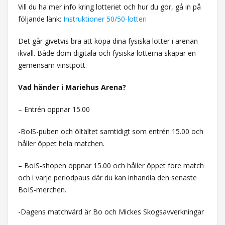
Vill du ha mer info kring lotteriet och hur du gör, gå in på
följande länk:
Instruktioner 50/50-lotteri
Det går givetvis bra att köpa dina fysiska lotter i arenan
ikväll. Både dom digitala och fysiska lotterna skapar en
gemensam vinstpott.
Vad händer i Mariehus Arena?
– Entrén öppnar 15.00
-BoIS-puben och öltältet samtidigt som entrén 15.00 och
håller öppet hela matchen.
– BoIS-shopen öppnar 15.00 och håller öppet före match
och i varje periodpaus där du kan inhandla den senaste
BoIS-merchen.
-Dagens matchvärd är Bo och Mickes Skogsavverkningar