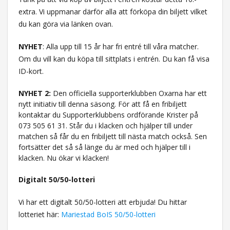
extra. Vi uppmanar därför alla att förköpa din biljett vilket
du kan göra via länken ovan.
NYHET
: Alla upp till 15 år har fri entré till våra matcher.
Om du vill kan du köpa till sittplats i entrén. Du kan få visa
ID-kort.
NYHET 2:
Den officiella supporterklubben Oxarna har ett
nytt initiativ till denna säsong. För att få en fribiljett
kontaktar du Supporterklubbens ordförande Krister på
073 505 61 31. Står du i klacken och hjälper till under
matchen så får du en fribiljett till nästa match också. Sen
fortsätter det så så länge du är med och hjälper till i
klacken. Nu ökar vi klacken!
Digitalt 50/50-lotteri
Vi har ett digitalt 50/50-lotteri att erbjuda! Du hittar
lotteriet här:
Mariestad BoIS 50/50-lotteri