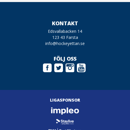
KONTAKT
Edsvallabacken 14
123 43 Farsta
info@hockeyettan.se
FÖLJ OSS
LIGASPONSOR