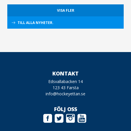
VISA FLER
TILL ALLA NYHETER.
KONTAKT
Edsvallabacken 14
123 43 Farsta
info@hockeyettan.se
FÖLJ OSS