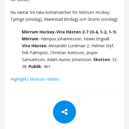
Nu väntar tre raka bortamatcher för Mörrum Hockey:
Tyringe (onsdag), Mariestad (lördag) och Grums (söndag).
Mörrum Hockey-Vita Hästen 2-7 (0-4, 1-2, 1-1)
Mörrum:
Hampus Johannesson, Kewin Engvall.
Vita Hästen
: Alexander Lundman 2, Helmer Styf,
Erik Palmqvist, Christian Axelsson, Jesper
Samuelsson, Adam Aunes Johansson.
Skotten
: 32-
38.
Publik:
461.
Highlights Mörrum Hästen