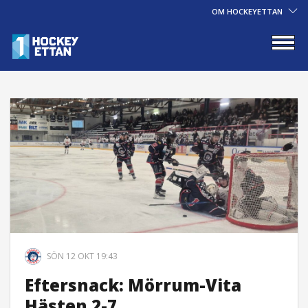
OM HOCKEYETTAN
SÖN 12 OKT 19:43
Eftersnack: Mörrum-Vita
Hästen 2-7