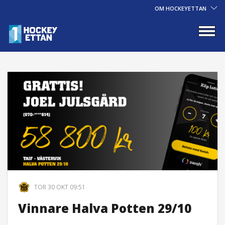
OM HOCKEYETTAN
TOR 30 OKT 09:51
Vinnare Halva Potten 29/10