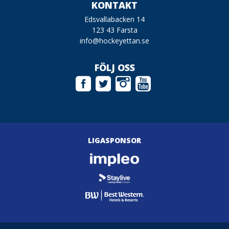
KONTAKT
Edsvallabacken 14
123 43 Farsta
info@hockeyettan.se
FÖLJ OSS
LIGASPONSOR