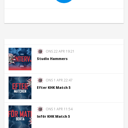
ONS 22 APR 19:21
Studio Hammers
ONS 1 APR 22:47
Efter KHK Match 5
ONS 1 APR 11:54
Inför KHK Match 5