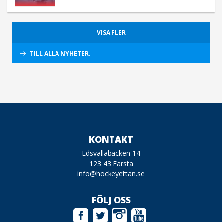
VISA FLER
TILL ALLA NYHETER.
KONTAKT
Edsvallabacken 14
123 43 Farsta
info@hockeyettan.se
FÖLJ OSS