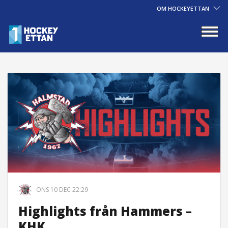
OM HOCKEYETTAN
ONS 10 DEC 22:29
Highlights från Hammers –
KHK