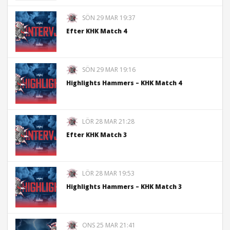
SÖN 29 MAR 19:37
Efter KHK Match 4
SÖN 29 MAR 19:16
Highlights Hammers – KHK Match 4
LÖR 28 MAR 21:28
Efter KHK Match 3
LÖR 28 MAR 19:53
Highlights Hammers – KHK Match 3
ONS 25 MAR 21:41