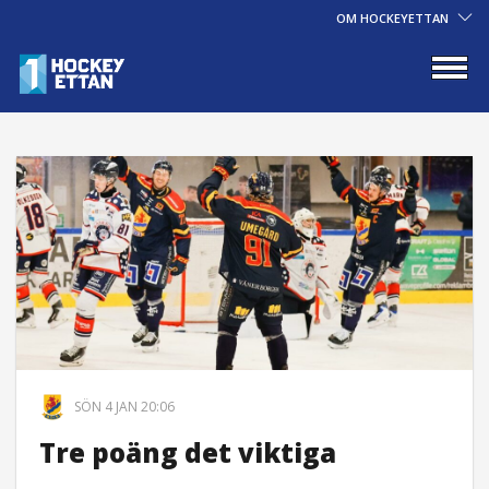
OM HOCKEYETTAN
SÖN 4 JAN 20:06
Tre poäng det viktiga