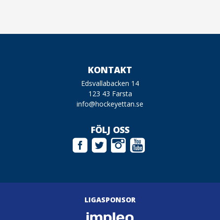
KONTAKT
Edsvallabacken 14
123 43 Farsta
info@hockeyettan.se
FÖLJ OSS
LIGASPONSOR