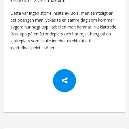
kasse och 4-2 var ett faktum.
Detta var ingen större insats av Bois, men samtidigt är
det poängen man lyckas ta en sämre dag som kommer
avgöra hur högt upp i tabellen man hamnar. Nu klättrade
Bois upp på en åttondeplats och har rejält häng på en
sjätteplats som skulle innebär direktplats till
kvartsfinalspelet i söder.