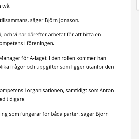
 två.
a tillsammans, säger Björn Jonason.
 och vi har därefter arbetat för att hitta en
 kompetens i föreningen.
 Manager för A-laget. I den rollen kommer han
olika frågor och uppgifter som ligger utanför den
 kompetens i organisationen, samtidigt som Anton
d tidigare.
ösning som fungerar för båda parter, säger Björn