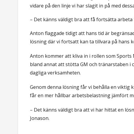
vidare på den linje vi har slagit in på med dessa
– Det känns väldigt bra att få fortsätta arbet
Anton flaggade tidigt att hans tid är begränsad,
lösning där vi fortsatt kan ta tillvara på hans
Anton kommer att kliva in i rollen som Sports
bland annat att stötta GM och tränarstaben i 
dagliga verksamheten.
Genom denna lösning får vi behålla en viktig
får en mer hållbar arbetsbelastning jämfört me
– Det känns väldigt bra att vi har hittat en l
Jonason.