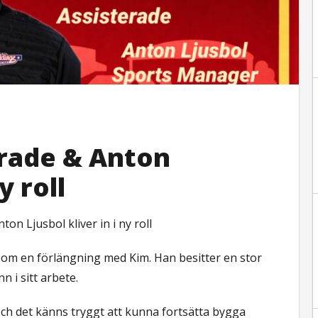
erade & Anton
y roll
on Ljusbol kliver in i ny roll
s om en förlängning med Kim. Han besitter en stor
 i sitt arbete.
h det känns tryggt att kunna fortsätta bygga