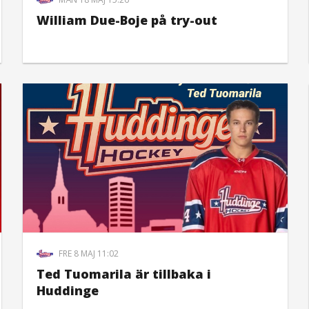
William Due-Boje på try-out
FRE 8 MAJ 11:02
Ted Tuomarila är tillbaka i
Huddinge