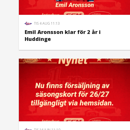
TIS 4 AUG 11:13
Emil Aronsson klar för 2 år i
Huddinge
TIS 16 JUN 11:10