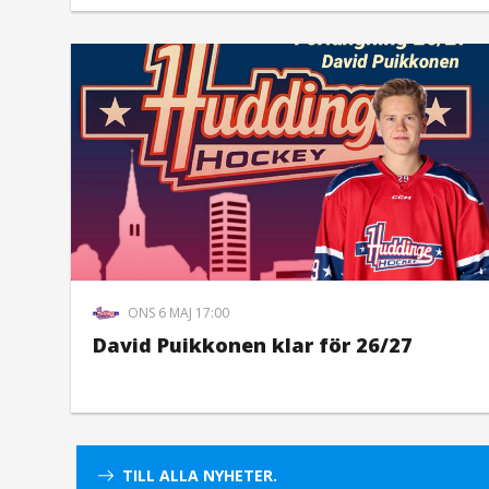
ONS 6 MAJ 17:00
David Puikkonen klar för 26/27
TILL ALLA NYHETER.