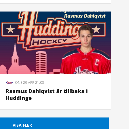
ONS 29 APR 21:08
Rasmus Dahlqvist är tillbaka i
Huddinge
VISA FLER