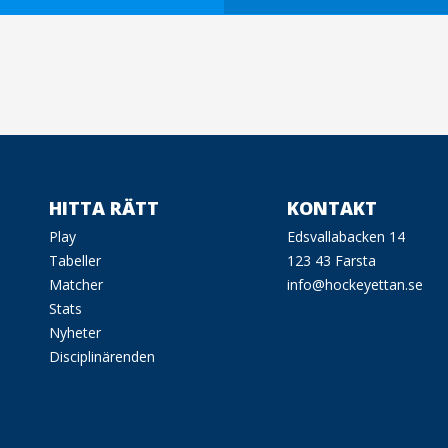
HITTA RÄTT
KONTAKT
Play
Edsvallabacken 14
Tabeller
123 43 Farsta
Matcher
info@hockeyettan.se
Stats
Nyheter
Disciplinärenden