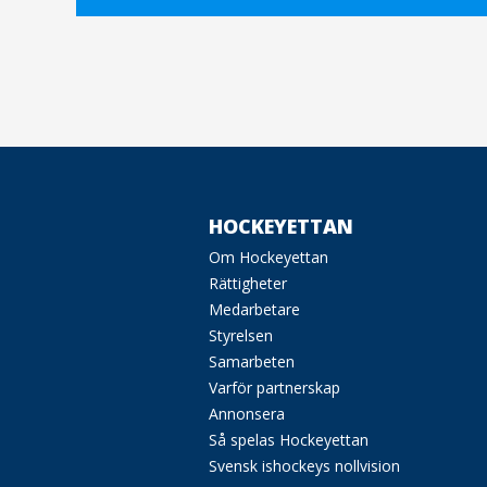
HOCKEYETTAN
Om Hockeyettan
Rättigheter
Medarbetare
Styrelsen
Samarbeten
Varför partnerskap
Annonsera
Så spelas Hockeyettan
Svensk ishockeys nollvision