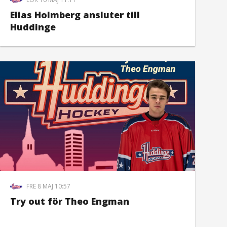
Elias Holmberg ansluter till
Huddinge
FRE 8 MAJ 10:57
Try out för Theo Engman