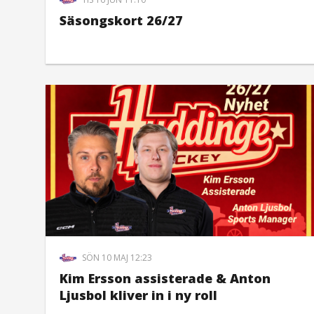
Säsongskort 26/27
SÖN 10 MAJ 12:23
Kim Ersson assisterade & Anton
Ljusbol kliver in i ny roll