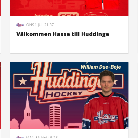
ONS 1 JUL 21:37
Välkommen Hasse till Huddinge
MÅN 18 MAJ 15:26