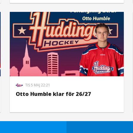
TIS 5 MAJ 22:21
Otto Humble klar för 26/27