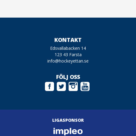
KONTAKT
Edsvallabacken 14
123 43 Farsta
info@hockeyettan.se
FÖLJ OSS
LIGASPONSOR