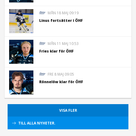
MÅN 18 MAJ 09:19
Linus fortsätter i ÖHF
MÅN 11 MAJ 10:53
Fries klar för ÖHF
FRE 8 MAJ 09:05
Rönnelöw klar för ÖHF
VISA FLER
TILL ALLA NYHETER.