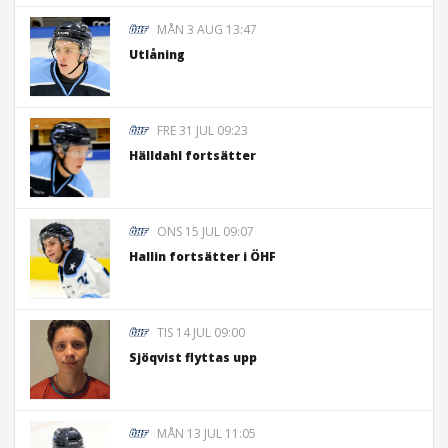
MÅN 3 AUG 13:47
Utlåning
FRE 31 JUL 09:23
Hälldahl fortsätter
ONS 15 JUL 09:07
Hallin fortsätter i ÖHF
TIS 14 JUL 09:00
Sjöqvist flyttas upp
MÅN 13 JUL 11:05