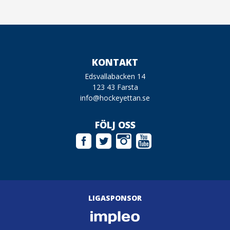
KONTAKT
Edsvallabacken 14
123 43 Farsta
info@hockeyettan.se
FÖLJ OSS
LIGASPONSOR