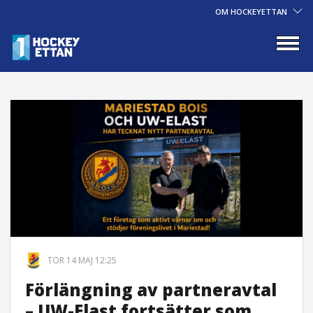
OM HOCKEYETTAN
TOR 14 MAJ 12:25
Förlängning av partneravtal
– UW-Elast fortsätter som