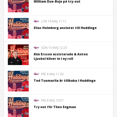
William Due-Boje på try-out
LÖR 16 MAJ 11:11
Elias Holmberg ansluter till Huddinge
SÖN 10 MAJ 12:23
Kim Ersson assisterade & Anton
Ljusbol kliver in i ny roll
FRE 8 MAJ 11:02
Ted Tuomarila är tillbaka i Huddinge
FRE 8 MAJ 10:57
Try out för Theo Engman