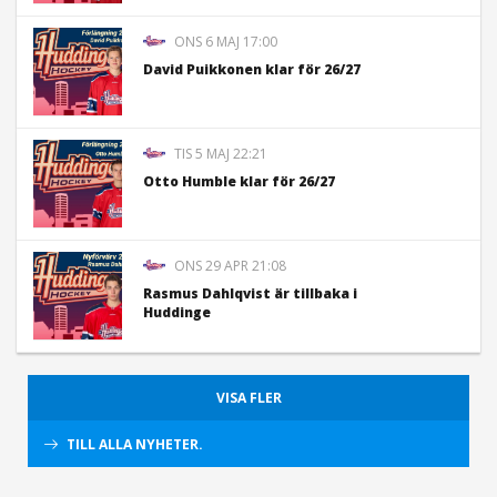
ONS 6 MAJ 17:00
David Puikkonen klar för 26/27
TIS 5 MAJ 22:21
Otto Humble klar för 26/27
ONS 29 APR 21:08
Rasmus Dahlqvist är tillbaka i
Huddinge
VISA FLER
TILL ALLA NYHETER.