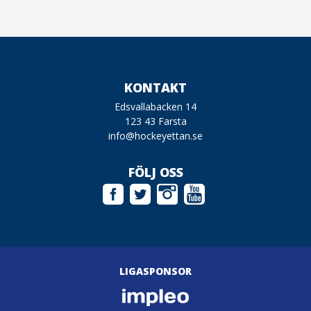
KONTAKT
Edsvallabacken 14
123 43 Farsta
info@hockeyettan.se
FÖLJ OSS
LIGASPONSOR