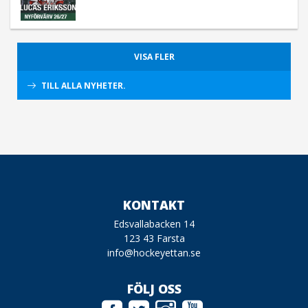
VISA FLER
TILL ALLA NYHETER.
KONTAKT
Edsvallabacken 14
123 43 Farsta
info@hockeyettan.se
FÖLJ OSS