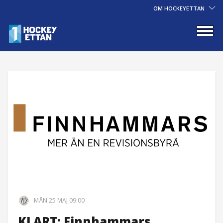
OM HOCKEYETTAN
MÅN 25 MAJ 09:00
KLART: Finnhammars