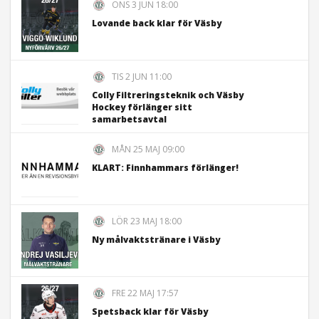
ONS 3 JUN 18:00
Lovande back klar för Väsby
TIS 2 JUN 11:00
Colly Filtreringsteknik och Väsby
Hockey förlänger sitt
samarbetsavtal
MÅN 25 MAJ 09:00
KLART: Finnhammars förlänger!
LÖR 23 MAJ 18:00
Ny målvaktstränare i Väsby
FRE 22 MAJ 17:57
Spetsback klar för Väsby