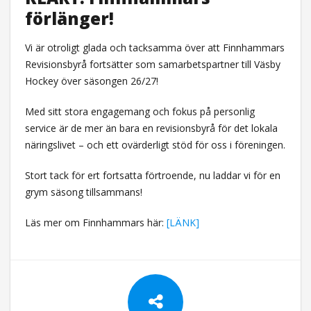
förlänger!
​Vi är otroligt glada och tacksamma över att Finnhammars
Revisionsbyrå fortsätter som samarbetspartner till Väsby
Hockey över säsongen 26/27!
​Med sitt stora engagemang och fokus på personlig
service är de mer än bara en revisionsbyrå för det lokala
näringslivet – och ett ovärderligt stöd för oss i föreningen.
​Stort tack för ert fortsatta förtroende, nu laddar vi för en
grym säsong tillsammans!
Läs mer om Finnhammars här:
[LÄNK]