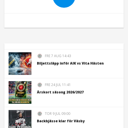
FRE 7 AUG 14:43
Biljettsläpp inför AIK vs Vita Hästen
FRE 24 JUL 11:41
Årskort säsong 2026/2027
TOR 9 JUL 09:00
Backbjässe klar för Väsby