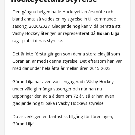
Den gångna helgen hade Hockeyettan årsmöte och
bland annat så valdes en ny styrelse in till kommande
säsong, 2026/2027. Glädjande nog kan vi då berätta att
Väsby Hockey återigen är representerat då
Göran Lilja
tagit plats i deras styrelse.
Det är inte första gången som denna stora eldsjäl som
Göran är, är med i denna styrelse. Det eftersom han var
med där under hela åtta år mellan åren 2015-2023.
Göran Lilja har även varit engagerad i Väsby Hockey
under väldigt många säsonger och när han nu
uppbringar den ädla åldern om 72 år, så är han även
glädjande nog tillbaka i Väsby Hockeys styrelse.
Du är verkligen en fantastisk tillgång för föreningen,
Göran Lilja!