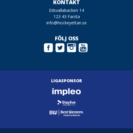
KONTAKT
Edsvallabacken 14
123 43 Farsta
info@hockeyettan.se
FÖLJ OSS
LIGASPONSOR