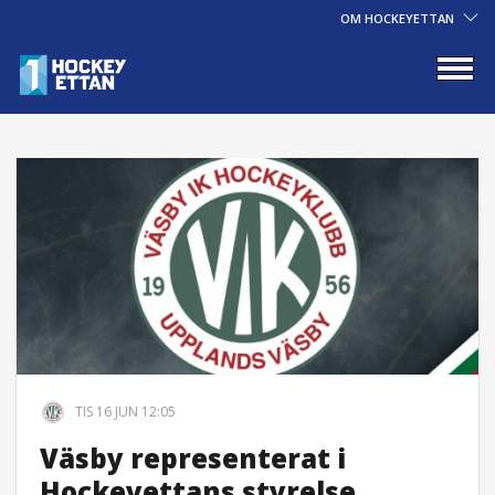
OM HOCKEYETTAN
TIS 16 JUN 12:05
Väsby representerat i
Hockeyettans styrelse