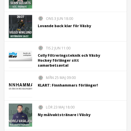
ONS 3 JUN 18:00
Lovande back klar för Väsby
TIS 2 JUN 11:00
Colly Filtreringsteknik och Väsby
Hockey förlänger sitt
samarbetsavtal
MÅN 25 MAJ 09:00
KLART: Finnhammars förlänger!
LÖR 23 MAJ 18:00
Ny målvaktstränare i Väsby