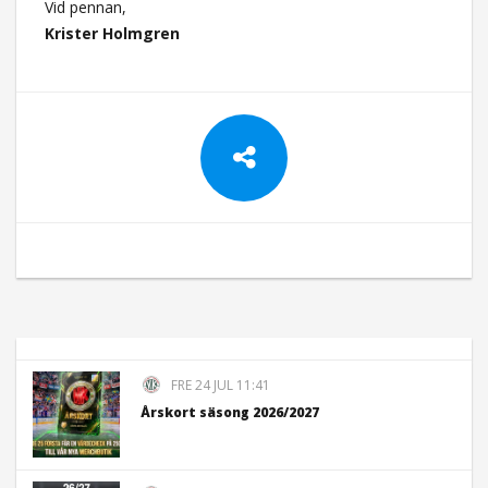
Vid pennan,
Krister Holmgren
FRE 24 JUL 11:41
Årskort säsong 2026/2027