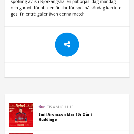
spolning av is i Björkängshallen påbörjas idag måndag
och garanti för att den är klar för spel på söndag kan inte
ges. Fri entré gäller även denna match.
TIS 4 AUG 11:13
Emil Aronsson klar för 2 år i
Huddinge