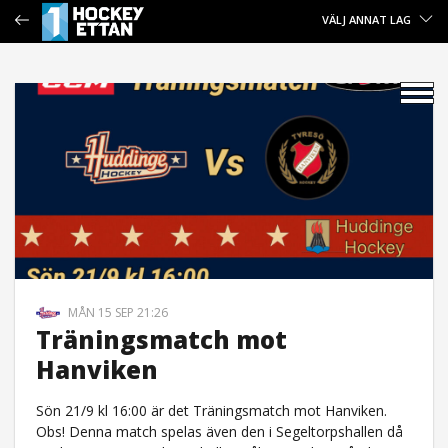
VÄLJ ANNAT LAG
MÅN 15 SEP 21:26
Träningsmatch mot
Hanviken
Sön 21/9 kl 16:00 är det Träningsmatch mot Hanviken.
Obs! Denna match spelas även den i Segeltorpshallen då