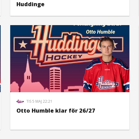
Huddinge
TIS 5 MAJ 22:21
Otto Humble klar för 26/27