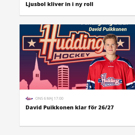
Ljusbol kliver in i ny roll
ONS 6 MAJ 17:00
David Puikkonen klar för 26/27