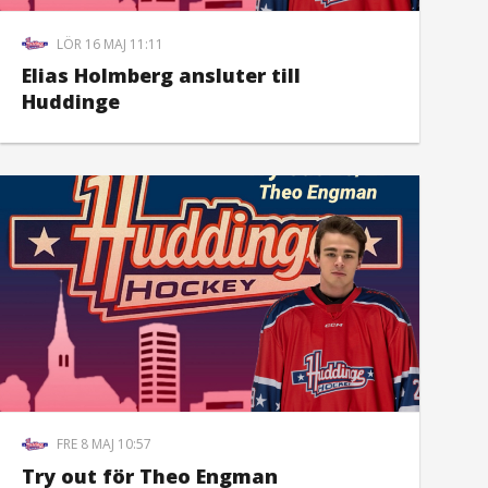
LÖR 16 MAJ 11:11
Elias Holmberg ansluter till
Huddinge
FRE 8 MAJ 10:57
Try out för Theo Engman