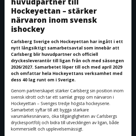
huvudpartner till
Hockeyettan – stärker
närvaron inom svensk
ishockey
Carlsberg Sverige och Hockeyettan har ingått i ett
nytt långsiktigt samarbetsavtal som innebär att
Carlsberg blir huvudpartner och officiell
dryckesleverantör till ligan från och med säsongen
2026/2027. Samarbetet löper till och med april 2029
och omfattar hela Hockeyettans verksamhet med
dess 40 lag runt om i Sverige.
Genom partnerskapet stärker Carlsberg sin position inom
svensk idrott och tar ett samlat grepp om närvaron i
Hockeyettan – Sveriges tredje högsta hockeyserie.
Samarbetet syftar till att bygga starkare
varumärkesnärvaro, öka tillgängligheten av Carlsbergs
dryckesportfölj och bidra till utvecklingen av ligan, både
kommersiellt och upplevelsemässigt.