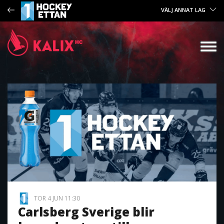
VÄLJ ANNAT LAG
TOR 4 JUN 11:30
Carlsberg Sverige blir