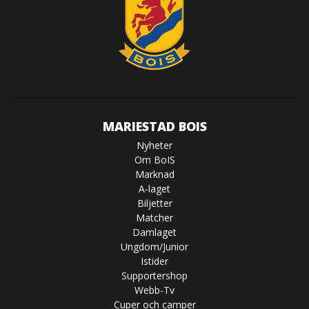
MARIESTAD BOIS
Nyheter
Om BoIS
Marknad
A-laget
Biljetter
Matcher
Damlaget
Ungdom/Junior
Istider
Supportershop
Webb-Tv
Cuper och camper