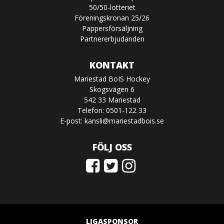
50/50-lotteriet
Föreningskronan 25/26
Pappersförsäljning
Partnererbjudanden
KONTAKT
Mariestad BoIS Hockey
Skogsvägen 6
542 33 Mariestad
Telefon: 0501-122 33
E-post:
kansli@mariestadbois.se
FÖLJ OSS
LIGASPONSOR