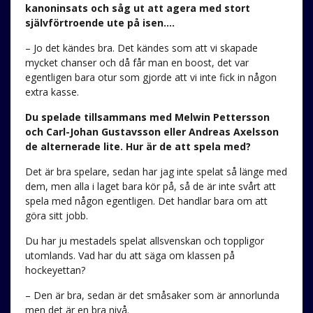
kanoninsats och såg ut att agera med stort
självförtroende ute på isen….
– Jo det kändes bra. Det kändes som att vi skapade
mycket chanser och då får man en boost, det var
egentligen bara otur som gjorde att vi inte fick in någon
extra kasse.
Du spelade tillsammans med Melwin Pettersson
och Carl-Johan Gustavsson eller Andreas Axelsson
de alternerade lite. Hur är de att spela med?
Det är bra spelare, sedan har jag inte spelat så länge med
dem, men alla i laget bara kör på, så de är inte svårt att
spela med någon egentligen. Det handlar bara om att
göra sitt jobb.
Du har ju mestadels spelat allsvenskan och toppligor
utomlands. Vad har du att säga om klassen på
hockeyettan?
– Den är bra, sedan är det småsaker som är annorlunda
men det är en bra nivå.