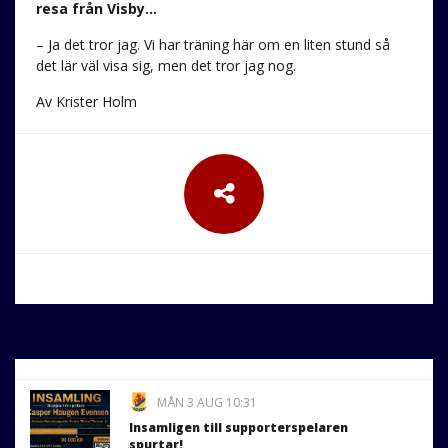
resa från Visby…
– Ja det tror jag. Vi har träning här om en liten stund så
det lär väl visa sig, men det tror jag nog.
Av Krister Holm
MÅN 3 AUG 10:31
Insamligen till supporterspelaren
spurtar!