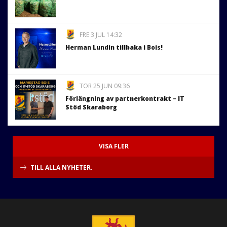
FRE 3 JUL 14:32
Herman Lundin tillbaka i Bois!
TOR 25 JUN 09:36
Förlängning av partnerkontrakt – IT
Stöd Skaraborg
VISA FLER
TILL ALLA NYHETER.