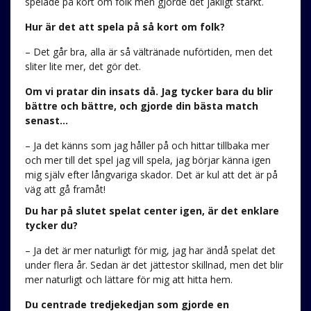
spelade på kort om folk men gjorde det jäkligt starkt.
Hur är det att spela på så kort om folk?
– Det går bra, alla är så vältränade nuförtiden, men det
sliter lite mer, det gör det.
Om vi pratar din insats då. Jag tycker bara du blir
bättre och bättre, och gjorde din bästa match
senast…
– Ja det känns som jag håller på och hittar tillbaka mer
och mer till det spel jag vill spela, jag börjar känna igen
mig själv efter långvariga skador. Det är kul att det är på
väg att gå framåt!
Du har på slutet spelat center igen, är det enklare
tycker du?
– Ja det är mer naturligt för mig, jag har ändå spelat det
under flera år. Sedan är det jättestor skillnad, men det blir
mer naturligt och lättare för mig att hitta hem.
Du centrade tredjekedjan som gjorde en