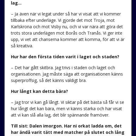
lag…
– Ja även när vi legat under så har vi visat att vi kommer
tillbaka efter underläge. Vi gjorde det mot Troja, mot
Karlskrona och mot Visby nu, och vi var nära att göra det
trots stora underlägen mot Borås och Tranås. Vi ger inte
upp, vi vet att chanserna kommer att komma, för att vi är
så kreativa.
Hur har den första tiden varit i laget och staden?
– Det har gått skitbra. Jag trivs i staden och laget och
organisationen. Jag måste säga att organisationen känns
superproffsig, så det känns väldigt bra.
Hur långt kan detta bära?
– Jag tror vi kan gå långt. Vi siktar på det bästa så får vi se
hur långt det kan bära, men vi känns starka och har visat
att vi kan slå alla lag, det blir spännande framöver.
Till sist: Dalen imorgon. Har ni orkat ladda om, det
har ändå varit tätt med matcher på slutet och lång