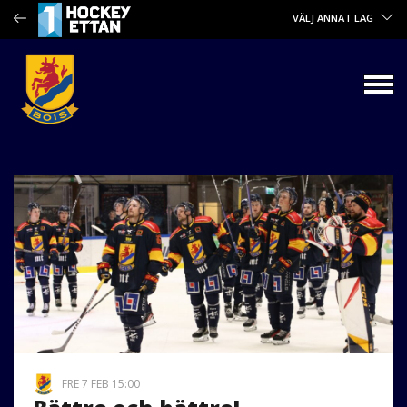
VÄLJ ANNAT LAG
FRE 7 FEB 15:00