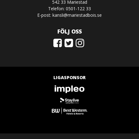
542 33 Mariestad
Telefon: 0501-122 33
E-post:
kansli@mariestadbois.se
FÖLJ OSS
LIGASPONSOR