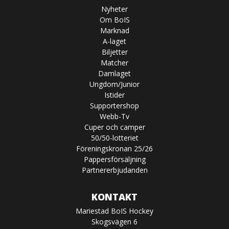
Nyheter
Om BoIS
Marknad
A-laget
Biljetter
Matcher
Damlaget
Ungdom/Junior
Istider
Supportershop
Webb-Tv
Cuper och camper
50/50-lotteriet
Föreningskronan 25/26
Pappersförsäljning
Partnererbjudanden
KONTAKT
Mariestad BoIS Hockey
Skogsvägen 6