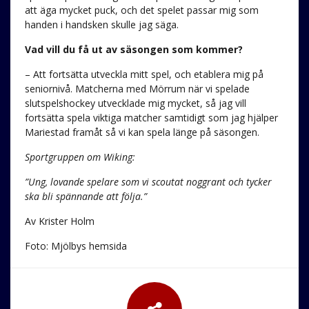
att äga mycket puck, och det spelet passar mig som
handen i handsken skulle jag säga.
Vad vill du få ut av säsongen som kommer?
– Att fortsätta utveckla mitt spel, och etablera mig på
seniornivå. Matcherna med Mörrum när vi spelade
slutspelshockey utvecklade mig mycket, så jag vill
fortsätta spela viktiga matcher samtidigt som jag hjälper
Mariestad framåt så vi kan spela länge på säsongen.
Sportgruppen om Wiking:
”Ung, lovande spelare som vi scoutat noggrant och tycker
ska bli spännande att följa.”
Av Krister Holm
Foto: Mjölbys hemsida