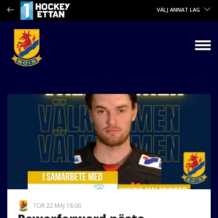
VÄLJ ANNAT LAG
TOR 22 MAJ 18:00