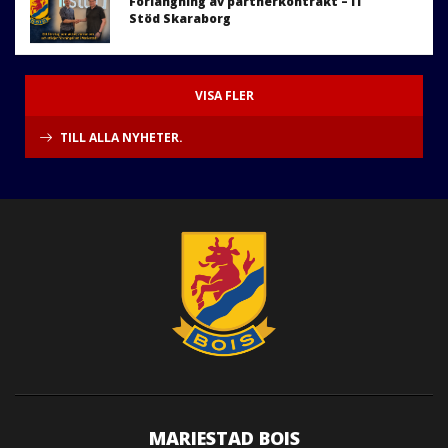
Förlängning av partnerkontrakt – IT
Stöd Skaraborg
VISA FLER
TILL ALLA NYHETER.
MARIESTAD BOIS