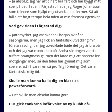
– Ja absolut. Jag har alltid haft bra fart och har byggt mitt
spel på det. Sedan i Färjestad hade jag Roger Johansson
som tränare som hjälpt mig utveckla det än mer. Så att
hålla ett högt tempo hela tiden är min främsta egenskap.
Vad gav tiden i Färjestad dig?
– Jättemycket. Jag var skadad i början av både
säsongerna, men jag fick en fantastisk utveckling min
första säsong, där jag utvecklade både det jag är bra på
och det jag var mindre bra på. Andra säsongen var lite
tuffare poängmässigt, men det lärde mig att hantera lite
motgångar med, så den tiden har gynnat mig som
spelare, att få vara i en så proffsig förening. Det var en
fantastiskt rolig tid.
Skulle man kunna kalla dig en klassisk
powerforward?
– Det skulle man absolut kunna göra.
Hur gick tankarna inför valet av ny klubb då?