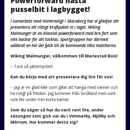
Powerforward nästa
pusselbit i lagbygget!
I samarbete med Hemtrevligt i Skaraborg har vi glädjen att
presentera ett riktigt kraftpaket in i laget. Wiking
Malmunger är en klassisk powerforward med bra fart som
inte backar för att tacklas. Sportgruppen har därmed
adderat en hel del fysik till de kommande täta matcherna.
Wiking Malmunger, välkommen till Mariestad Bois!
– Tack så jättemycket!
Kan du börja med att presentera dig lite för oss!
– Jag är en glad kille som gillar att hänga med vänner och
ha roligt på fritiden. Jag kommer från Småland men varit
runt lite under min korta karriär.
Som du säger så har du varit runt lite, under
säsongen som gick var du i Vimmerby, Mjölby och
Mörrum. Hur kommer detta sig?