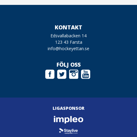
KONTAKT
Edsvallabacken 14
123 43 Farsta
info@hockeyettan.se
FÖLJ OSS
LIGASPONSOR