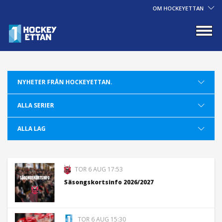
OM HOCKEYETTAN
TOR 6 AUG 17:53
Säsongskortsinfo 2026/2027
TOR 6 AUG 15:30