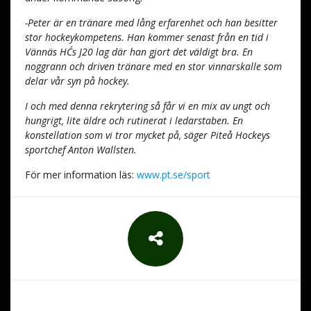
-Peter är en tränare med lång erfarenhet och han besitter
stor hockeykompetens. Han kommer senast från en tid i
Vännäs HC´s J20 lag där han gjort det väldigt bra. En
noggrann och driven tränare med en stor vinnarskalle som
delar vår syn på hockey.
I och med denna rekrytering så får vi en mix av ungt och
hungrigt, lite äldre och rutinerat i ledarstaben. En
konstellation som vi tror mycket på, säger Piteå Hockeys
sportchef Anton Wallsten.
För mer information läs:
www.pt.se/sport