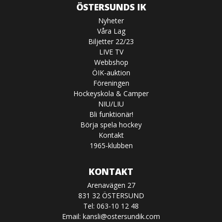
ÖSTERSUNDS IK
Nyheter
Våra Lag
Biljetter 22/23
LIVE TV
Webbshop
ÖIK-auktion
Föreningen
Hockeyskola & Camper
NIU/LIU
Bli funktionär!
Börja spela hockey
Kontakt
1965-klubben
KONTAKT
Arenavägen 27
831 32 ÖSTERSUND
Tel: 063-10 12 48
Email:
kansli@ostersundik.com