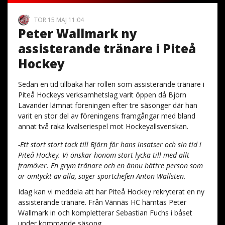
TOR 15 MAJ 11:04
Peter Wallmark ny
assisterande tränare i Piteå
Hockey
Sedan en tid tillbaka har rollen som assisterande tränare i
Piteå Hockeys verksamhetslag varit öppen då Björn
Lavander lämnat föreningen efter tre säsonger där han
varit en stor del av föreningens framgångar med bland
annat två raka kvalseriespel mot Hockeyallsvenskan.
-Ett stort stort tack till Björn för hans insatser och sin tid i
Piteå Hockey. Vi önskar honom stort lycka till med allt
framöver. En grym tränare och en ännu bättre person som
är omtyckt av alla, säger sportchefen Anton Wallsten.
Idag kan vi meddela att har Piteå Hockey rekryterat en ny
assisterande tränare. Från Vännäs HC hämtas Peter
Wallmark in och kompletterar Sebastian Fuchs i båset
under kommande säsong.