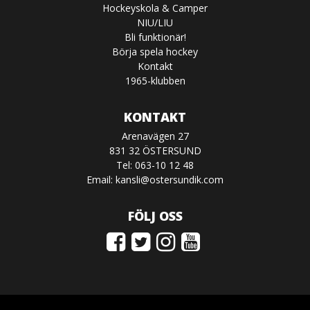
Hockeyskola & Camper
NIU/LIU
Bli funktionär!
Börja spela hockey
Kontakt
1965-klubben
KONTAKT
Arenavägen 27
831 32 ÖSTERSUND
Tel: 063-10 12 48
Email:
kansli@ostersundik.com
FÖLJ OSS