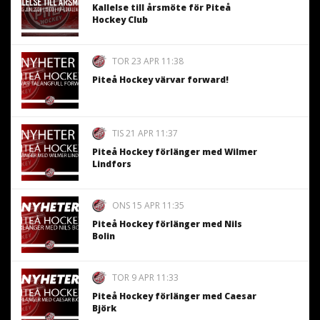
Kallelse till årsmöte för Piteå
Hockey Club
TOR 23 APR 11:38
Piteå Hockey värvar forward!
TIS 21 APR 11:37
Piteå Hockey förlänger med Wilmer
Lindfors
ONS 15 APR 11:35
Piteå Hockey förlänger med Nils
Bolin
TOR 9 APR 11:33
Piteå Hockey förlänger med Caesar
Björk