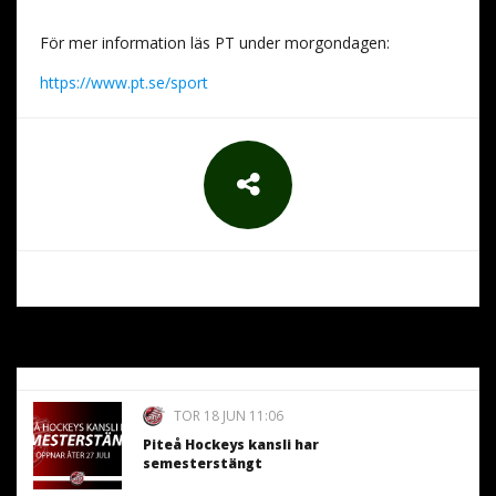
För mer information läs PT under morgondagen:
https://www.pt.se/sport
TOR 18 JUN 11:06
Piteå Hockeys kansli har
semesterstängt