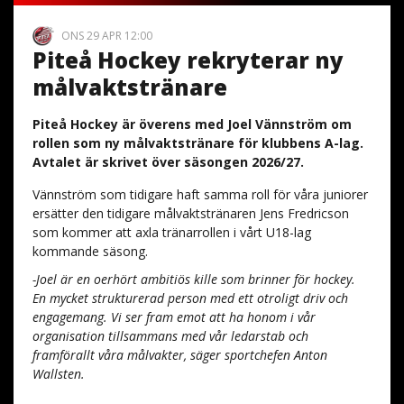
ONS 29 APR 12:00
Piteå Hockey rekryterar ny
målvaktstränare
Piteå Hockey är överens med Joel Vännström om
rollen som ny målvaktstränare för klubbens A-lag.
Avtalet är skrivet över säsongen 2026/27.
Vännström som tidigare haft samma roll för våra juniorer
ersätter den tidigare målvaktstränaren Jens Fredricson
som kommer att axla tränarrollen i vårt U18-lag
kommande säsong.
-Joel är en oerhört ambitiös kille som brinner för hockey.
En mycket strukturerad person med ett otroligt driv och
engagemang. Vi ser fram emot att ha honom i vår
organisation tillsammans med vår ledarstab och
framförallt våra målvakter, säger sportchefen Anton
Wallsten.