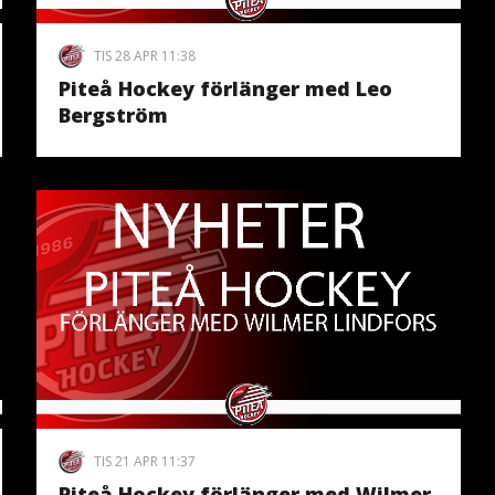
TIS 28 APR 11:38
Piteå Hockey förlänger med Leo
Bergström
TIS 21 APR 11:37
Piteå Hockey förlänger med Wilmer