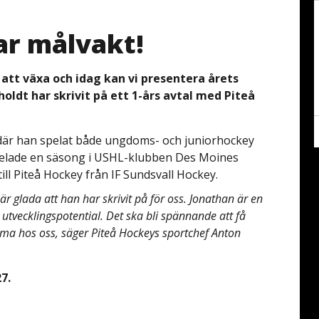
ar målvakt!
att växa och idag kan vi presentera årets
oldt har skrivit på ett 1-års avtal med Piteå
där han spelat både ungdoms- och juniorhockey
spelade en säsong i USHL-klubben Des Moines
ll Piteå Hockey från IF Sundsvall Hockey.
 är glada att han har skrivit på för oss. Jonathan är en
utvecklingspotential. Det ska bli spännande att få
 hos oss, säger Piteå Hockeys sportchef Anton
7.