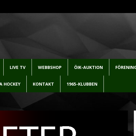
LIVE TV
WEBBSHOP
ÖIK-AUKTION
FÖRENIN
LA HOCKEY
KONTAKT
1965-KLUBBEN