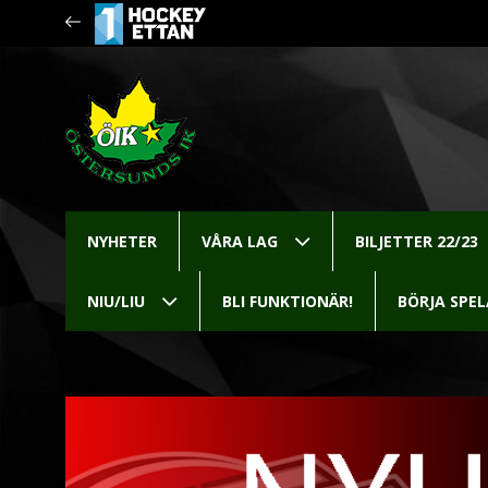
NYHETER
VÅRA LAG
BILJETTER 22/23
NIU/LIU
BLI FUNKTIONÄR!
BÖRJA SPE