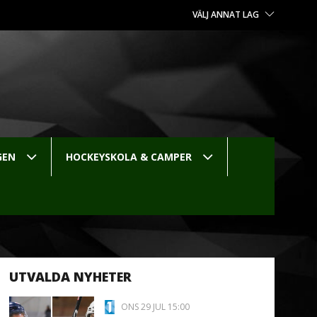
VÄLJ ANNAT LAG
GEN
HOCKEYSKOLA & CAMPER
UTVALDA NYHETER
ONS 29 JUL 15:00