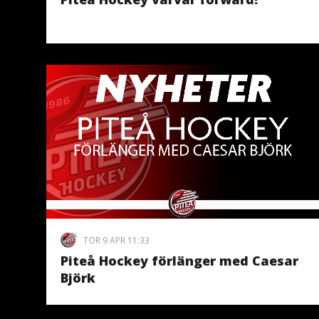
TOR 9 APR 11:33
Piteå Hockey förlänger med Caesar
Björk