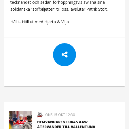
tecknandet och sedan förhoppningsvis swisha sina
solidariska ”soffbiljetter” till oss, avslutar Patrik Stolt.
Håll i- Håll ut med Hjärta & Vilja
ONS 15 OKT 12:30
HEMVÄNDAREN LUKAS AAW
ÅTERVÄNDER TILL VALLENTUNA