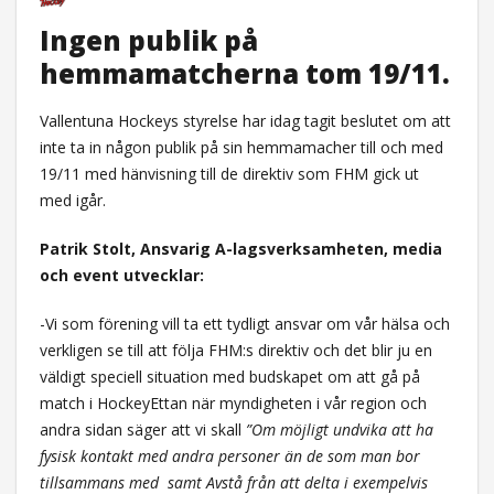
Ingen publik på
hemmamatcherna tom 19/11.
Vallentuna Hockeys styrelse har idag tagit beslutet om att
inte ta in någon publik på sin hemmamacher till och med
19/11 med hänvisning till de direktiv som FHM gick ut
med igår.
Patrik Stolt, Ansvarig A-lagsverksamheten, media
och event utvecklar:
-Vi som förening vill ta ett tydligt ansvar om vår hälsa och
verkligen se till att följa FHM:s direktiv och det blir ju en
väldigt speciell situation med budskapet om att gå på
match i HockeyEttan när myndigheten i vår region och
andra sidan säger att vi skall
”Om möjligt undvika att ha
fysisk kontakt med andra personer än de som man bor
tillsammans med samt Avstå från att delta i exempelvis