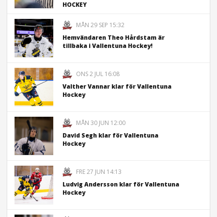
HOCKEY
MÅN 29 SEP 15:32
Hemvändaren Theo Hårdstam är
tillbaka i Vallentuna Hockey!
ONS 2 JUL 16:08
Valther Vannar klar för Vallentuna
Hockey
MÅN 30 JUN 12:00
David Segh klar för Vallentuna
Hockey
FRE 27 JUN 14:13
Ludvig Andersson klar för Vallentuna
Hockey