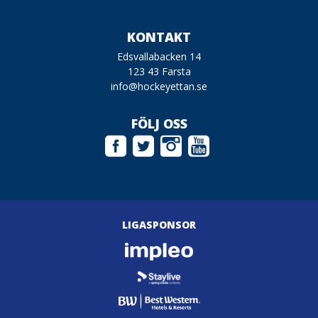
KONTAKT
Edsvallabacken 14
123 43 Farsta
info@hockeyettan.se
FÖLJ OSS
LIGASPONSOR