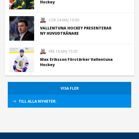
Hockey
LÖR 24 MAJ 10:00
VALLENTUNA HOCKEY PRESENTERAR
NY HUVUDTRÄNARE
FRE 16 MAJ 15:01
Max Eriksson Förstärker Vallentuna
Hockey
VISA FLER
TILL ALLA NYHETER.