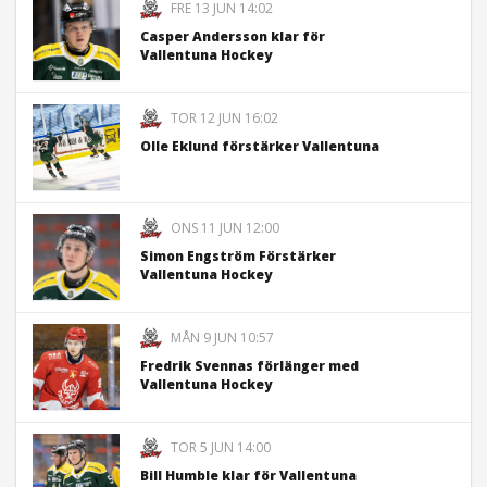
FRE 13 JUN 14:02
Casper Andersson klar för
Vallentuna Hockey
TOR 12 JUN 16:02
Olle Eklund förstärker Vallentuna
ONS 11 JUN 12:00
Simon Engström Förstärker
Vallentuna Hockey
MÅN 9 JUN 10:57
Fredrik Svennas förlänger med
Vallentuna Hockey
TOR 5 JUN 14:00
Bill Humble klar för Vallentuna