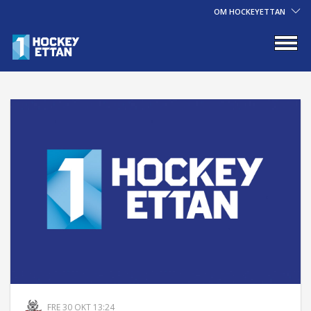
OM HOCKEYETTAN
FRE 30 OKT 13:24