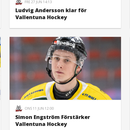
FRE 27 JUN 14:13
Ludvig Andersson klar för
Vallentuna Hockey
ONS 11 JUN 12:00
Simon Engström Förstärker
Vallentuna Hockey