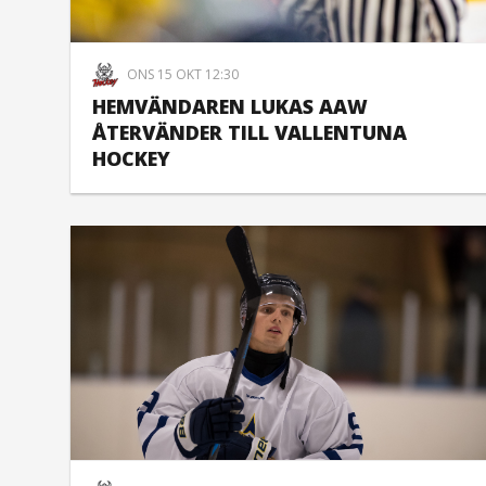
ONS 15 OKT 12:30
HEMVÄNDAREN LUKAS AAW
ÅTERVÄNDER TILL VALLENTUNA
HOCKEY