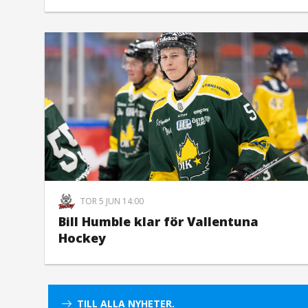
TOR 5 JUN 14:00
Bill Humble klar för Vallentuna
Hockey
TILL ALLA NYHETER.