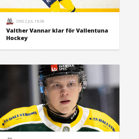
ONS 2 JUL 16:08
Valther Vannar klar för Vallentuna
Hockey