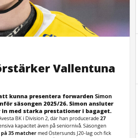
rstärker Vallentuna
 att kunna presentera forwarden
Simon
inför säsongen 2025/26. Simon ansluter
in med starka prestationer i bagaget.
vesta BK i Division 2, där han producerade
27
fensiva kapacitet även på seniornivå. Säsongen
 på 35 matcher
med Östersunds J20-lag och fick