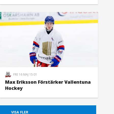
FRE 16 MAJ 15:01
Max Eriksson Förstärker Vallentuna
Hockey
VISA FLER