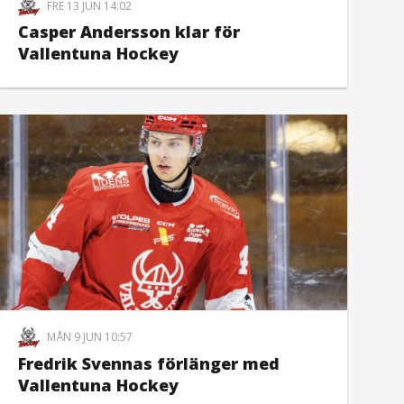
FRE 13 JUN 14:02
Casper Andersson klar för
Vallentuna Hockey
MÅN 9 JUN 10:57
Fredrik Svennas förlänger med
Vallentuna Hockey