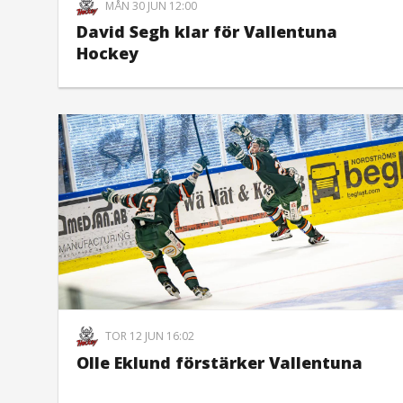
MÅN 30 JUN 12:00
David Segh klar för Vallentuna
Hockey
TOR 12 JUN 16:02
Olle Eklund förstärker Vallentuna