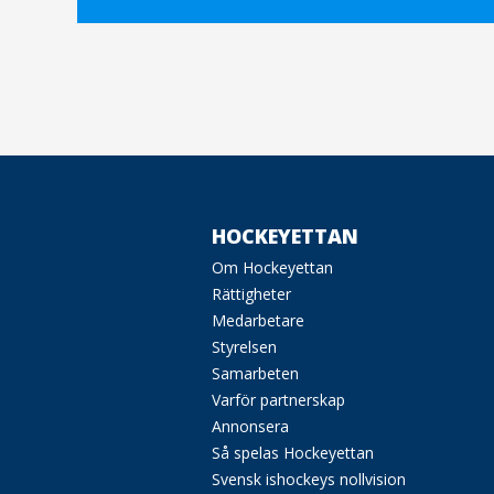
HOCKEYETTAN
Om Hockeyettan
Rättigheter
Medarbetare
Styrelsen
Samarbeten
Varför partnerskap
Annonsera
Så spelas Hockeyettan
Svensk ishockeys nollvision