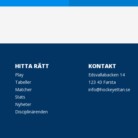
HITTA RÄTT
KONTAKT
Play
Edsvallabacken 14
Tabeller
123 43 Farsta
Matcher
info@hockeyettan.se
Stats
Nyheter
Disciplinärenden