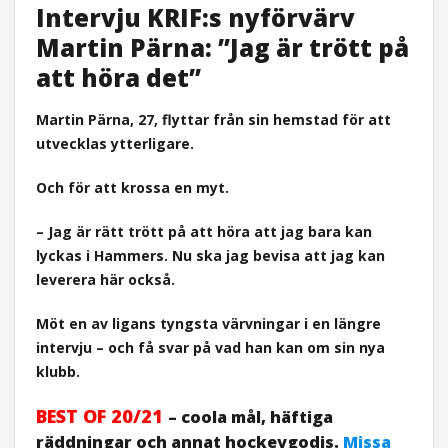
Intervju KRIF:s nyförvärv
Martin Pärna: ”Jag är trött på
att höra det”
Martin Pärna, 27, flyttar från sin hemstad för att
utvecklas ytterligare.
Och för att krossa en myt.
– Jag är rätt trött på att höra att jag bara kan
lyckas i Hammers. Nu ska jag bevisa att jag kan
leverera här också.
Möt en av ligans tyngsta värvningar i en längre
intervju – och få svar på vad han kan om sin nya
klubb.
BEST OF 20/21
– coola mål, häftiga
räddningar och annat hockeygodis.
Missa