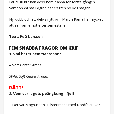
I augusti blir han dessutom pappa för första gången.
Sambon Wilma Edgren har en liten pojke i magen.
Ny klubb och ett delvis nytt liv – Martin Pärna har mycket
att se fram emot efter semestern.
Text: PeO Larsson
FEM SNABBA FRÅGOR OM KRIF
1. Vad heter hemmaarenan?
– Soft Center Arena.
SVAR: Soft Center Arena.
RÄTT!
2. Vem var lagets poängkung i fjol?
– Det var Magnusson. Tillsammans med Nordfeldt, va?