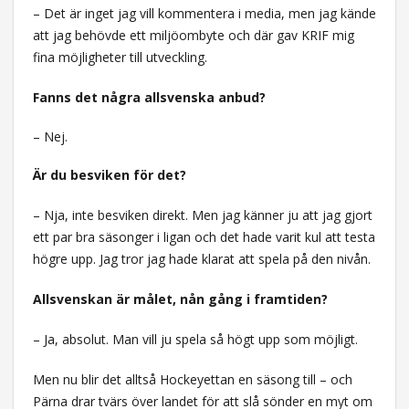
– Det är inget jag vill kommentera i media, men jag kände
att jag behövde ett miljöombyte och där gav KRIF mig
fina möjligheter till utveckling.
Fanns det några allsvenska anbud?
– Nej.
Är du besviken för det?
– Nja, inte besviken direkt. Men jag känner ju att jag gjort
ett par bra säsonger i ligan och det hade varit kul att testa
högre upp. Jag tror jag hade klarat att spela på den nivån.
Allsvenskan är målet, nån gång i framtiden?
– Ja, absolut. Man vill ju spela så högt upp som möjligt.
Men nu blir det alltså Hockeyettan en säsong till – och
Pärna drar tvärs över landet för att slå sönder en myt om