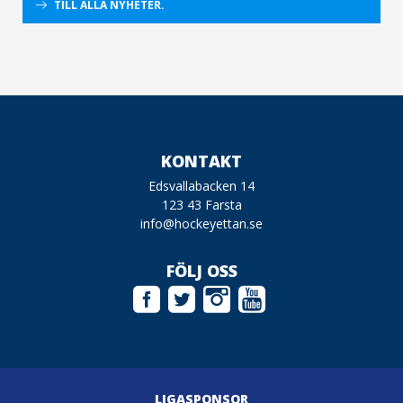
TILL ALLA NYHETER.
KONTAKT
Edsvallabacken 14
123 43 Farsta
info@hockeyettan.se
FÖLJ OSS
LIGASPONSOR