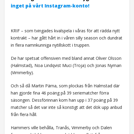
inget på vårt Instagram-konto!
KRIF – som tvingades kvalspela i våras för att rädda nytt
kontrakt – har gått hårt in i våren silly season och dundrat
in flera namnkunniga nytillskott i truppen.
De har spetsat offensiven med bland annat Oliver Olsson
(Halmstad), Noa Lindqvist Muci (Troja) och Jonas Nyman
(Vimmerby).
Och så då Martin Pärna, som plockas från Halmstad där
han gjorde fina 46 poäng på 39 seriematcher förra
säsongen. Dessförinnan kom han upp i 37 poäng på 39
matcher så det var inte så konstigt att det dök upp anbud
från flera håll.
Hammers ville behålla, Tranås, Vimmerby och Dalen