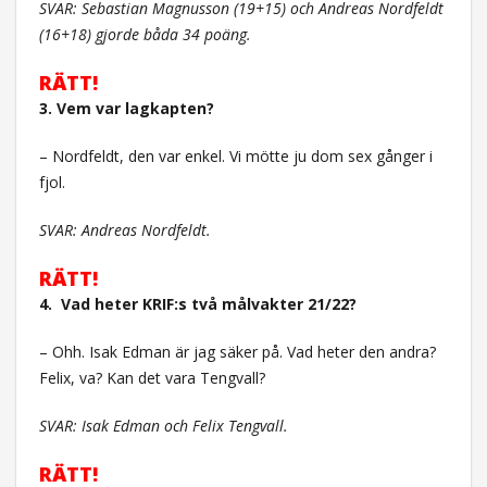
SVAR: Sebastian Magnusson (19+15) och Andreas Nordfeldt
(16+18) gjorde båda 34 poäng.
RÄTT!
3. Vem var lagkapten?
– Nordfeldt, den var enkel. Vi mötte ju dom sex gånger i
fjol.
SVAR: Andreas Nordfeldt.
RÄTT!
4. Vad heter KRIF:s två målvakter 21/22?
– Ohh. Isak Edman är jag säker på. Vad heter den andra?
Felix, va? Kan det vara Tengvall?
SVAR: Isak Edman och Felix Tengvall.
RÄTT!