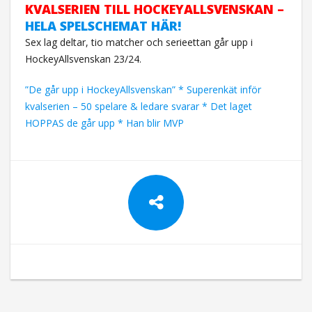
KVALSERIEN TILL HOCKEYALLSVENSKAN –
HELA SPELSCHEMAT HÄR!
Sex lag deltar, tio matcher och serieettan går upp i
HockeyAllsvenskan 23/24.
”De går upp i HockeyAllsvenskan” * Superenkät inför
kvalserien – 50 spelare & ledare svarar * Det laget
HOPPAS de går upp * Han blir MVP