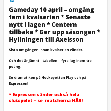
Gameday 10 april – omgång
fem i kvalserien * Senaste
nytt i lagen * Centern
tillbaka * Ger upp säsongen *
Hyllningen till Axelsson
Sista omgången innan kvalserien vänder.
Och det är jämnt i tabellen – f
yra lag inom tre
poäng.
Se dramatiken på Hockeyettan Play och på
Expressen!
* Expressen sänder också hela
slutspelet – se matcherna HÄR!