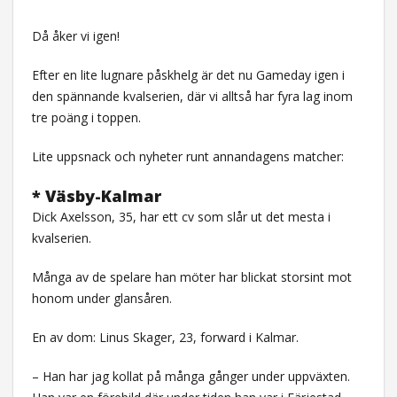
Då åker vi igen!
Efter en lite lugnare påskhelg är det nu Gameday igen i
den spännande kvalserien, där vi alltså har fyra lag inom
tre poäng i toppen.
Lite uppsnack och nyheter runt annandagens matcher:
* Väsby-Kalmar
Dick Axelsson, 35, har ett cv som slår ut det mesta i
kvalserien.
Många av de spelare han möter har blickat storsint mot
honom under glansåren.
En av dom: Linus Skager, 23, forward i Kalmar.
– Han har jag kollat på många gånger under uppväxten.