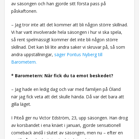
av säsongen och han gjorde sitt första pass på
påskaftonen.
– Jag tror inte att det kommer att bli någon större skillnad.
Vi har varit involverade hela säsongen i hur vi ska spela,
så rent spelmässigt kommer det inte bli någon större
skillnad. Det kan bli lite andra saker vi skruvar på, så som
andra uppställningar,
säger Pontus Nyberg till
Barometern.
* Barometern: När fick du ta emot beskedet?
– Jag hade en ledig dag och var med familjen på Öland
när jag fick veta att det skulle hända. Då var det bara att
gilla läget.
I Piteå ger nu Victor Edström, 23, upp säsongen. Han drog
av korsbandet i ena knäet i januari, gjorde sensationell
comeback ändå i slutet av säsongen, men nu – efter en