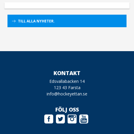
TILL ALLA NYHETER.
KONTAKT
Edsvallabacken 14
123 43 Farsta
info@hockeyettan.se
FÖLJ OSS