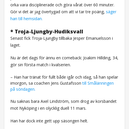
orka vara disciplinerade och göra vårat över 60 minuter.
Gör vi det är jag övertygad om att vi tar tre poäng,
säger
han till hemsidan.
* Troja-Ljungby-Hudiksvall
Senast fick Troja-Ljungby tillbaka Jesper Emanuelsson i
laget.
Nu är det dags för ännu en comeback: Joakim Hillding, 34,
gör sin första match i kvalserien.
– Han har tränat för fullt både igår och idag, så han spelar
imorgon, sa coachen Jens Gustafsson
till Smålänningen
på söndagen.
Nu saknas bara Axel Lindström, som drog av korsbandet
mot Nyköping i en olycklig duell 11 mars.
Han har dock inte gett upp säsongen helt.