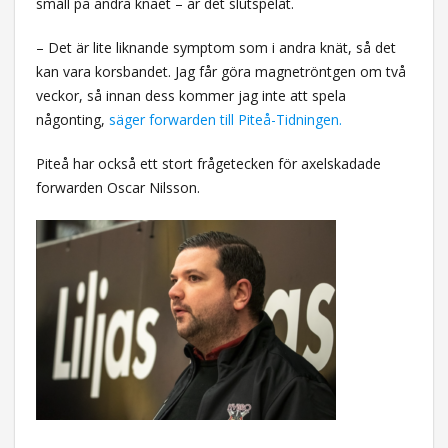
smäll på andra knäet – är det slutspelat.
– Det är lite liknande symptom som i andra knät, så det
kan vara korsbandet. Jag får göra magnetröntgen om två
veckor, så innan dess kommer jag inte att spela
någonting,
säger forwarden till Piteå-Tidningen.
Piteå har också ett stort frågetecken för axelskadade
forwarden Oscar Nilsson.