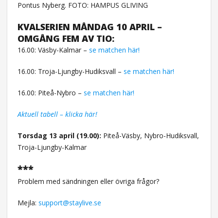
Pontus Nyberg. FOTO: HAMPUS GLIVING
KVALSERIEN MÅNDAG 10 APRIL –
OMGÅNG FEM AV TIO:
16.00: Väsby-Kalmar –
se matchen här!
16.00: Troja-Ljungby-Hudiksvall –
se matchen här!
16.00: Piteå-Nybro –
se matchen här!
Aktuell tabell – klicka här!
Torsdag 13 april (19.00):
Piteå-Väsby, Nybro-Hudiksvall,
Troja-Ljungby-Kalmar
***
Problem med sändningen eller övriga frågor?
Mejla:
support@staylive.se