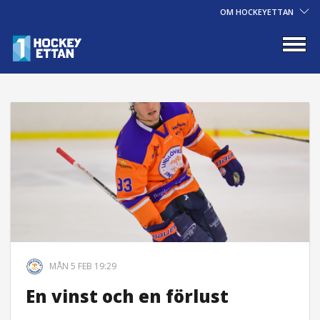
OM HOCKEYETTAN
MÅN 5 FEB 19:29
En vinst och en förlust