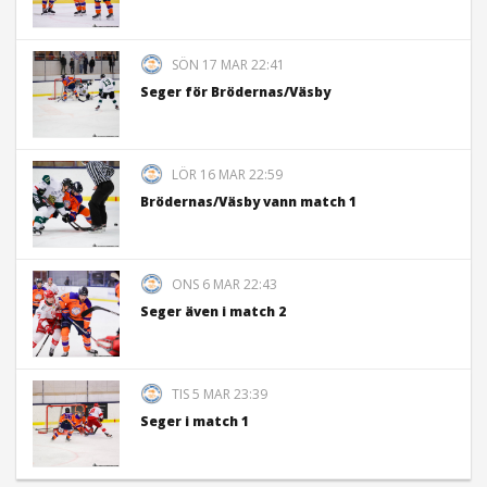
SÖN 17 MAR 22:41
Seger för Brödernas/Väsby
LÖR 16 MAR 22:59
Brödernas/Väsby vann match 1
ONS 6 MAR 22:43
Seger även i match 2
TIS 5 MAR 23:39
Seger i match 1