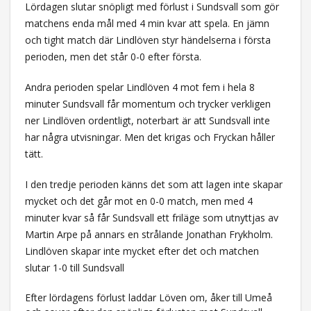
Lördagen slutar snöpligt med förlust i Sundsvall som gör
matchens enda mål med 4 min kvar att spela. En jämn
och tight match där Lindlöven styr händelserna i första
perioden, men det står 0-0 efter första.
Andra perioden spelar Lindlöven 4 mot fem i hela 8
minuter Sundsvall får momentum och trycker verkligen
ner Lindlöven ordentligt, noterbart är att Sundsvall inte
har några utvisningar. Men det krigas och Fryckan håller
tätt.
I den tredje perioden känns det som att lagen inte skapar
mycket och det går mot en 0-0 match, men med 4
minuter kvar så får Sundsvall ett friläge som utnyttjas av
Martin Arpe på annars en strålande Jonathan Frykholm.
Lindlöven skapar inte mycket efter det och matchen
slutar 1-0 till Sundsvall
Efter lördagens förlust laddar Löven om, åker till Umeå