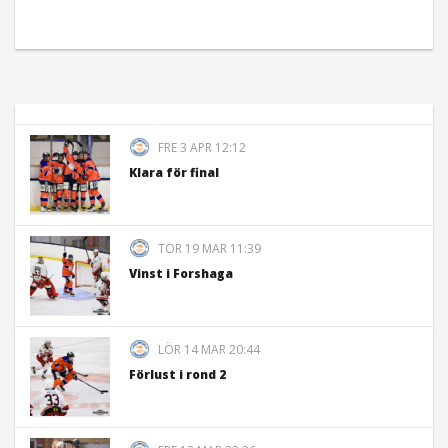
FRE 3 APR 12:12
Klara för final
TOR 19 MAR 11:39
Vinst i Forshaga
LÖR 14 MAR 20:44
Förlust i rond 2