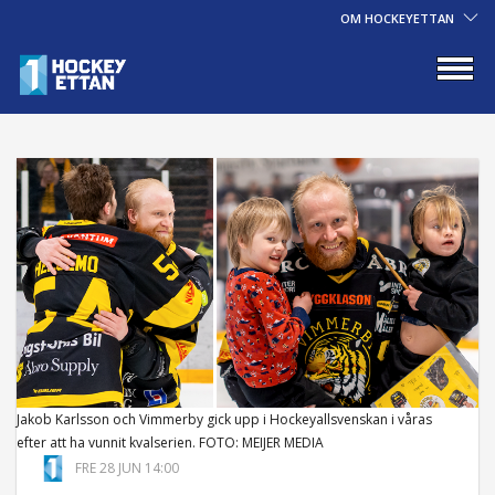
OM HOCKEYETTAN
Jakob Karlsson och Vimmerby gick upp i Hockeyallsvenskan i våras
efter att ha vunnit kvalserien. FOTO: MEIJER MEDIA
FRE 28 JUN 14:00