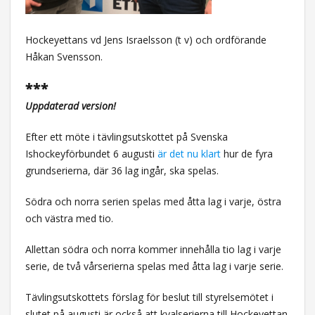
Hockeyettans vd Jens Israelsson (t v) och ordförande
Håkan Svensson.
***
Uppdaterad version!
Efter ett möte i tävlingsutskottet på Svenska
Ishockeyförbundet 6 augusti
är det nu klart
hur de fyra
grundserierna, där 36 lag ingår, ska spelas.
Södra och norra serien spelas med åtta lag i varje, östra
och västra med tio.
Allettan södra och norra kommer innehålla tio lag i varje
serie, de två vårserierna spelas med åtta lag i varje serie.
Tävlingsutskottets förslag för beslut till styrelsemötet i
slutet på augusti är också att kvalserierna till Hockeyettan