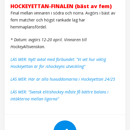
HOCKEYETTAN-FINALEN (bäst av fem)
Final mellan vinnaren i södra och norra. Avgörs i bäst av
fem matcher och högst rankade lag har
hemmaplansfördel.
* Datum: avgörs 12-20 april. Vinnaren till
HockeyAllsvenskan.
LÄS MER: Nytt avtal med förbundet: ”Vi vet hur viktig
Hockeyettan är för ishockeyns utveckling”
LÄS MER: Här är alla huvuddomarna i Hockeyettan 24/25
LÄS MER: ”Svensk elitishockey måste få bättre balans i
intäkterna mellan ligorna”