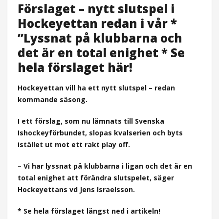
Förslaget – nytt slutspel i
Hockeyettan redan i vår *
”Lyssnat på klubbarna och
det är en total enighet * Se
hela förslaget här!
Hockeyettan vill ha ett nytt slutspel – redan
kommande säsong.
I ett förslag, som nu lämnats till Svenska
Ishockeyförbundet, slopas kvalserien och byts
istället ut mot ett rakt play off.
– Vi har lyssnat på klubbarna i ligan och det är en
total enighet att förändra slutspelet, säger
Hockeyettans vd Jens Israelsson.
* Se hela förslaget längst ned i artikeln!