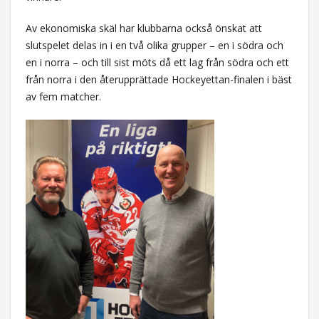
Av ekonomiska skäl har klubbarna också önskat att
slutspelet delas in i en två olika grupper – en i södra och
en i norra – och till sist möts då ett lag från södra och ett
från norra i den återupprättade Hockeyettan-finalen i bäst
av fem matcher.