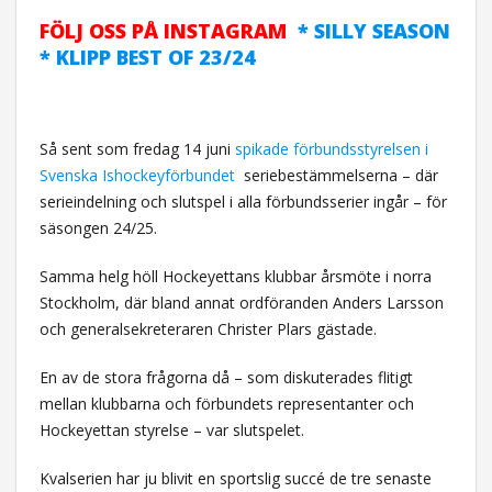
FÖLJ OSS PÅ INSTAGRAM
* SILLY SEASON
* KLIPP BEST OF 23/24
Så sent som fredag 14 juni
spikade förbundsstyrelsen i
Svenska Ishockeyförbundet
seriebestämmelserna – där
serieindelning och slutspel i alla förbundsserier ingår – för
säsongen 24/25.
Samma helg höll Hockeyettans klubbar årsmöte i norra
Stockholm, där bland annat ordföranden Anders Larsson
och generalsekreteraren Christer Plars gästade.
En av de stora frågorna då – som diskuterades flitigt
mellan klubbarna och förbundets representanter och
Hockeyettan styrelse – var slutspelet.
Kvalserien har ju blivit en sportslig succé de tre senaste