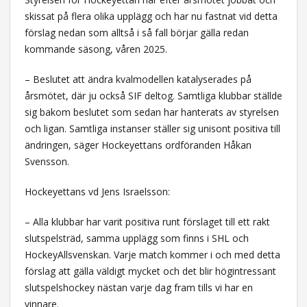
skissat på flera olika upplägg och har nu fastnat vid detta
förslag nedan som alltså i så fall börjar gälla redan
kommande säsong, våren 2025.
– Beslutet att ändra kvalmodellen katalyserades på
årsmötet, där ju också SIF deltog. Samtliga klubbar ställde
sig bakom beslutet som sedan har hanterats av styrelsen
och ligan. Samtliga instanser ställer sig unisont positiva till
ändringen, säger Hockeyettans ordföranden Håkan
Svensson.
Hockeyettans vd Jens Israelsson:
– Alla klubbar har varit positiva runt förslaget till ett rakt
slutspelsträd, samma upplägg som finns i SHL och
HockeyAllsvenskan. Varje match kommer i och med detta
förslag att gälla väldigt mycket och det blir högintressant
slutspelshockey nästan varje dag fram tills vi har en
vinnare.