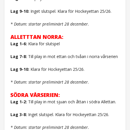
Lag 9-10:
Inget slutspel. Klara för Hockeyettan 25/26.
* Datum: startar preliminärt 28 december.
ALLETTTAN NORRA:
Lag 1-6:
Klara för slutspel
Lag 7-8:
Till play in mot ettan och tvåan i norra vårserien
Lag 9-10:
Klara för Hockeyettan 25/26.
* Datum: startar preliminärt 28 december.
SÖDRA VÅRSERIEN:
Lag 1-2:
Till play in mot sjuan och åttan i södra Allettan.
Lag 3-8:
Inget slutspel. Klara för Hockeyettan 25/26.
* Datum: startar preliminärt 28 december.