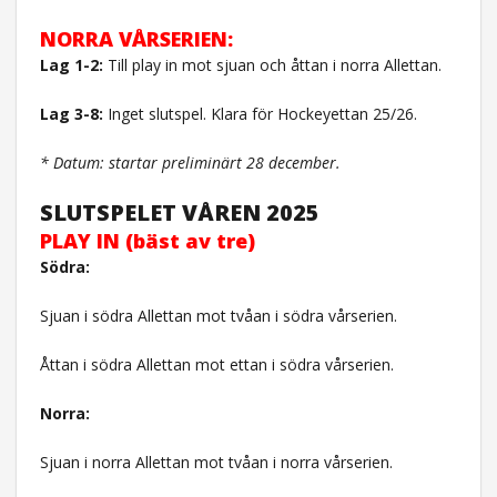
NORRA VÅRSERIEN:
Lag 1-2:
Till play in mot sjuan och åttan i norra Allettan.
Lag 3-8:
Inget slutspel. Klara för Hockeyettan 25/26.
* Datum: startar preliminärt 28 december.
SLUTSPELET VÅREN 2025
PLAY IN (bäst av tre)
Södra:
Sjuan i södra Allettan mot tvåan i södra vårserien.
Åttan i södra Allettan mot ettan i södra vårserien.
Norra:
Sjuan i norra Allettan mot tvåan i norra vårserien.