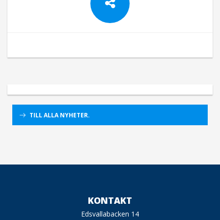
TILL ALLA NYHETER.
KONTAKT
Edsvallabacken 14