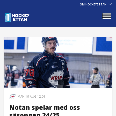
OM HOCKEYETTAN
MÅN 19 AUG 12:01
Notan spelar med oss
säsongen 24/25