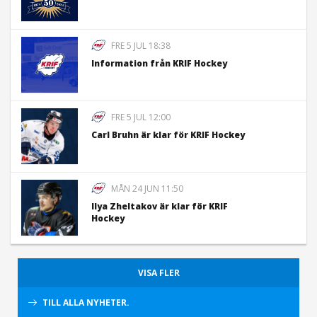
FRE 5 JUL 18:38
Information från KRIF Hockey
FRE 5 JUL 12:00
Carl Bruhn är klar för KRIF Hockey
MÅN 24 JUN 11:50
Ilya Zheltakov är klar för KRIF
Hockey
VISA FLER
TILL ALLA NYHETER.