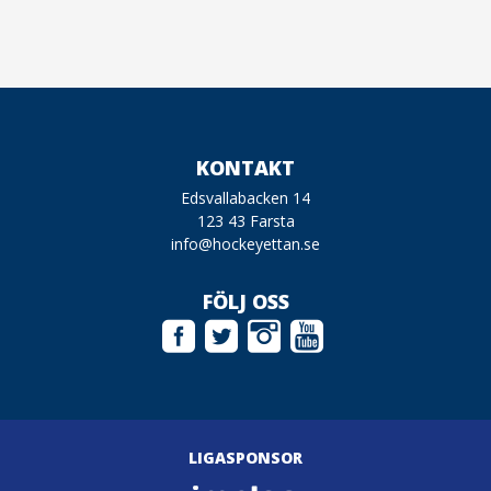
KONTAKT
Edsvallabacken 14
123 43 Farsta
info@hockeyettan.se
FÖLJ OSS
LIGASPONSOR