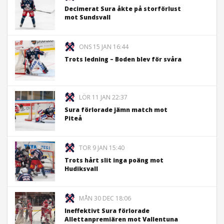
Decimerat Sura åkte på storförlust
mot Sundsvall
ONS 15 JAN 16:44
Trots ledning – Boden blev för svåra
LÖR 11 JAN 22:37
Sura förlorade jämn match mot
Piteå
TOR 9 JAN 15:40
Trots hårt slit inga poäng mot
Hudiksvall
MÅN 30 DEC 18:06
Ineffektivt Sura förlorade
Allettanpremiären mot Vallentuna