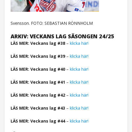
Svensson. FOTO: SEBASTIAN RÖNNHOLM
ARKIV: VECKANS LAG SÄSONGEN 24/25
LÄS MER: Veckans lag #38
–
klicka här!
LÄS MER: Veckans lag #39
–
klicka här!
LÄS MER: Veckans lag #40
–
klicka här!
LÄS MER: Veckans lag #41
–
klicka här!
LÄS MER: Veckans lag #42
–
klicka här!
LÄS MER: Veckans lag #43
–
klicka här!
LÄS MER: Veckans lag #44
–
klicka här!