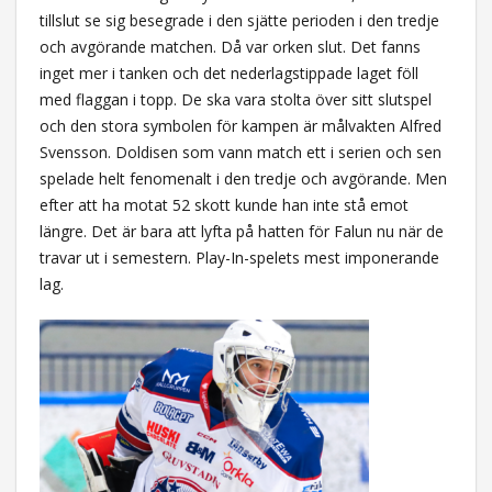
tillslut se sig besegrade i den sjätte perioden i den tredje
och avgörande matchen. Då var orken slut. Det fanns
inget mer i tanken och det nederlagstippade laget föll
med flaggan i topp. De ska vara stolta över sitt slutspel
och den stora symbolen för kampen är målvakten Alfred
Svensson. Doldisen som vann match ett i serien och sen
spelade helt fenomenalt i den tredje och avgörande. Men
efter att ha motat 52 skott kunde han inte stå emot
längre. Det är bara att lyfta på hatten för Falun nu när de
travar ut i semestern. Play-In-spelets mest imponerande
lag.