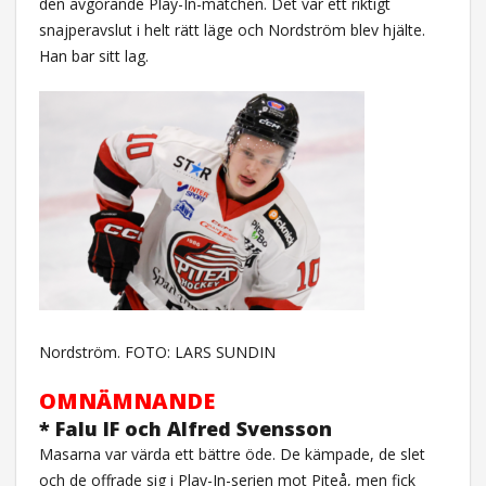
den avgörande Play-In-matchen. Det var ett riktigt
snajperavslut i helt rätt läge och Nordström blev hjälte.
Han bar sitt lag.
Nordström. FOTO: LARS SUNDIN
OMNÄMNANDE
* Falu IF och Alfred Svensson
Masarna var värda ett bättre öde. De kämpade, de slet
och de offrade sig i Play-In-serien mot Piteå, men fick