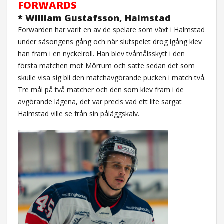
FORWARDS
* William Gustafsson, Halmstad
Forwarden har varit en av de spelare som växt i Halmstad
under säsongens gång och när slutspelet drog igång klev
han fram i en nyckelroll. Han blev tvåmålsskytt i den
första matchen mot Mörrum och satte sedan det som
skulle visa sig bli den matchavgörande pucken i match två.
Tre mål på två matcher och den som klev fram i de
avgörande lägena, det var precis vad ett lite sargat
Halmstad ville se från sin påläggskalv.