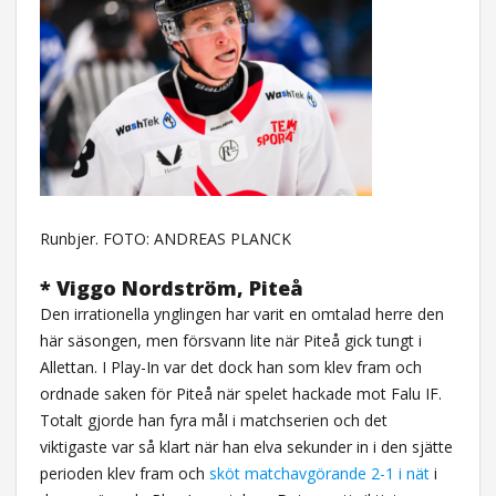
Runbjer. FOTO: ANDREAS PLANCK
* Viggo Nordström, Piteå
Den irrationella ynglingen har varit en omtalad herre den
här säsongen, men försvann lite när Piteå gick tungt i
Allettan. I Play-In var det dock han som klev fram och
ordnade saken för Piteå när spelet hackade mot Falu IF.
Totalt gjorde han fyra mål i matchserien och det
viktigaste var så klart när han elva sekunder in i den sjätte
perioden klev fram och
sköt matchavgörande 2-1 i nät
i