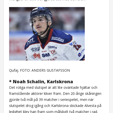
Qufaj. FOTO: ANDERS GUSTAFSSON
* Noah Schalin, Karlskrona
Det roliga med slutspel är att lite oväntade hjältar och
framstående aktörer kliver fram. Den 20-årige skåningen
gjorde två mål på 39 matcher i seriespelet, men när
slutspelet drog igång och Karlskrona skickade Alvesta på
ledighet klev han fram som målskytt två matcher i rad.