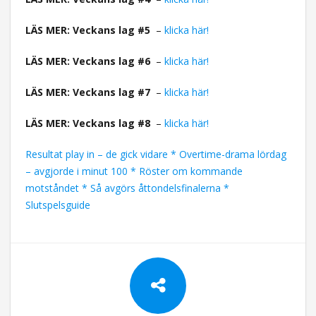
LÄS MER: Veckans lag #5
–
klicka här!
LÄS MER: Veckans lag #6
–
klicka här!
LÄS MER: Veckans lag #7
–
klicka här!
LÄS MER: Veckans lag #8
–
klicka här!
Resultat play in – de gick vidare * Overtime-drama lördag
– avgjorde i minut 100 * Röster om kommande
motståndet * Så avgörs åttondelsfinalerna *
Slutspelsguide