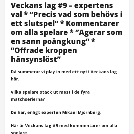
Veckans lag #9 – expertens
val * ”Precis vad som behövs i
ett slutspel” * Kommentarer
om alla spelare * ”Agerar som
en sann poängkung” *
”Offrade kroppen
hänsynslöst”
Då summerar vi play in med ett nytt Veckans lag
här.
Vilka spelare stack ut mest i de fyra
matchserierna?
De här, enligt experten Mikael Mjörnberg.
Här är Veckans lag #9 med kommentarer om alla
spelare.