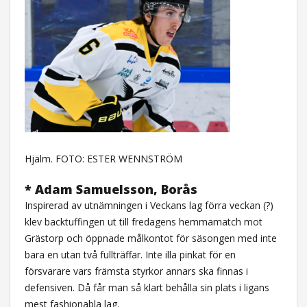
Hjälm. FOTO: ESTER WENNSTRÖM
* Adam Samuelsson, Borås
Inspirerad av utnämningen i Veckans lag förra veckan (?)
klev backtuffingen ut till fredagens hemmamatch mot
Grästorp och öppnade målkontot för säsongen med inte
bara en utan två fullträffar. Inte illa pinkat för en
försvarare vars främsta styrkor annars ska finnas i
defensiven. Då får man så klart behålla sin plats i ligans
mest fashionabla lag.