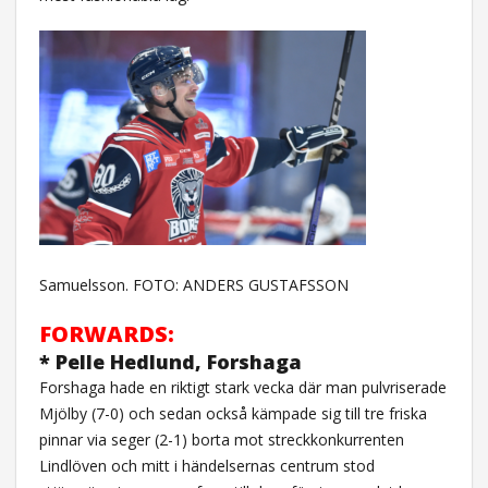
Samuelsson. FOTO: ANDERS GUSTAFSSON
FORWARDS:
* Pelle Hedlund, Forshaga
Forshaga hade en riktigt stark vecka där man pulvriserade
Mjölby (7-0) och sedan också kämpade sig till tre friska
pinnar via seger (2-1) borta mot streckkonkurrenten
Lindlöven och mitt i händelsernas centrum stod