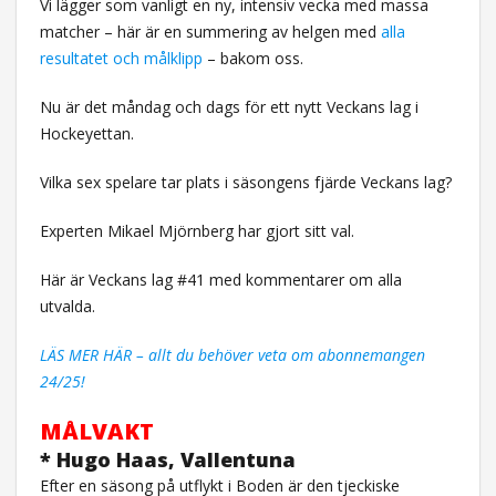
Vi lägger som vanligt en ny, intensiv vecka med massa
matcher – här är en summering av helgen med
alla
resultatet och målklipp
– bakom oss.
Nu är det måndag och dags för ett nytt Veckans lag i
Hockeyettan.
Vilka sex spelare tar plats i säsongens fjärde Veckans lag?
Experten Mikael Mjörnberg har gjort sitt val.
Här är Veckans lag #41 med kommentarer om alla
utvalda.
LÄS MER HÄR – allt du behöver veta om abonnemangen
24/25!
MÅLVAKT
* Hugo Haas, Vallentuna
Efter en säsong på utflykt i Boden är den tjeckiske