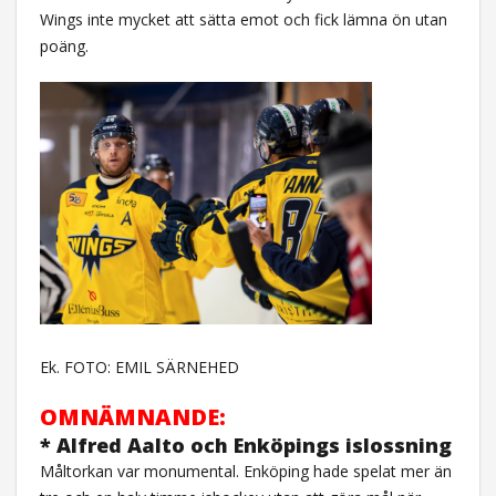
Wings inte mycket att sätta emot och fick lämna ön utan
poäng.
Ek. FOTO: EMIL SÄRNEHED
OMNÄMNANDE:
* Alfred Aalto och Enköpings islossning
Måltorkan var monumental. Enköping hade spelat mer än