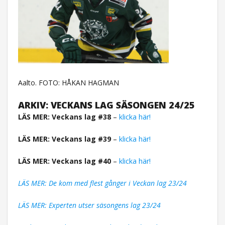
Aalto. FOTO: HÅKAN HAGMAN
ARKIV: VECKANS LAG SÄSONGEN 24/25
LÄS MER: Veckans lag #38
–
klicka här!
LÄS MER: Veckans lag #39
–
klicka här!
LÄS MER: Veckans lag #40
–
klicka här!
LÄS MER: De kom med flest gånger i Veckan lag 23/24
LÄS MER: Experten utser säsongens lag 23/24