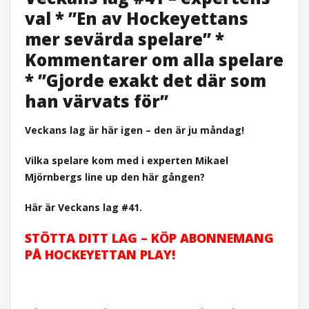
val * ”En av Hockeyettans
mer sevärda spelare” *
Kommentarer om alla spelare
* ”Gjorde exakt det där som
han värvats för”
Veckans lag är här igen – den är ju måndag!
Vilka spelare kom med i experten Mikael
Mjörnbergs line up den här gången?
Här är Veckans lag #41.
STÖTTA DITT LAG – KÖP ABONNEMANG
PÅ HOCKEYETTAN PLAY!