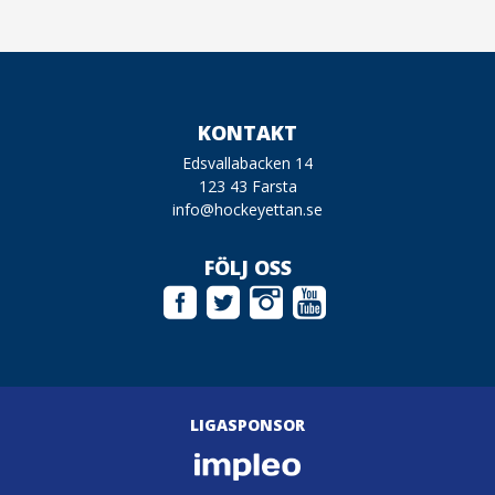
KONTAKT
Edsvallabacken 14
123 43 Farsta
info@hockeyettan.se
FÖLJ OSS
LIGASPONSOR