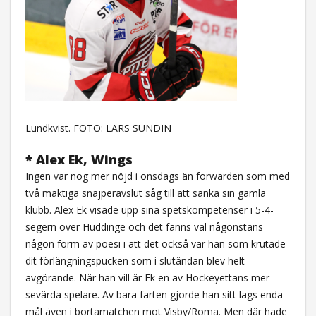
Lundkvist. FOTO: LARS SUNDIN
* Alex Ek, Wings
Ingen var nog mer nöjd i onsdags än forwarden som med
två mäktiga snajperavslut såg till att sänka sin gamla
klubb. Alex Ek visade upp sina spetskompetenser i 5-4-
segern över Huddinge och det fanns väl någonstans
någon form av poesi i att det också var han som krutade
dit förlängningspucken som i slutändan blev helt
avgörande. När han vill är Ek en av Hockeyettans mer
sevärda spelare. Av bara farten gjorde han sitt lags enda
mål även i bortamatchen mot Visby/Roma. Men där hade