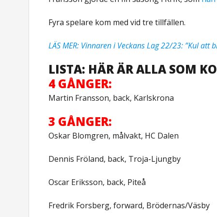
Fyra spelare kom med vid tre tillfällen.
LÄS MER: Vinnaren i Veckans Lag 22/23: ”Kul att b
LISTA: HÄR ÄR ALLA SOM K
4 GÅNGER:
Martin Fransson, back, Karlskrona
3 GÅNGER:
Oskar Blomgren, målvakt, HC Dalen
Dennis Fröland, back, Troja-Ljungby
Oscar Eriksson, back, Piteå
Fredrik Forsberg, forward, Brödernas/Väsby