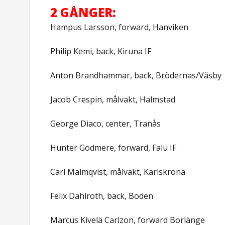
2 GÅNGER:
Hampus Larsson, forward, Hanviken
Philip Kemi, back, Kiruna IF
Anton Brandhammar, back, Brödernas/Väsby
Jacob Crespin, målvakt, Halmstad
George Diaco, center, Tranås
Hunter Godmere, forward, Falu IF
Carl Malmqvist, målvakt, Karlskrona
Felix Dahlroth, back, Boden
Marcus Kivelä Carlzon, forward Borlänge