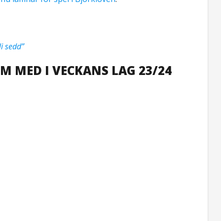
li sedd”
OM MED I VECKANS LAG 23/24