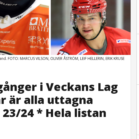
land. FOTO: MARCUS VILSON, OLIVER ÅSTRÖM, LEIF HELLERIN, ERIK KRUSE
gånger i Veckans Lag
r är alla uttagna
23/24 * Hela listan