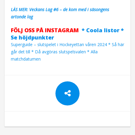
LÄS MER: Veckans Lag #6 – de kom med i säsongens
artonde lag
FÖLJ OSS PÅ INSTAGRAM
* Coola listor *
Se höjdpunkter
Superguide – slutspelet i Hockeyettan våren 2024 * Så här
går det till * Då avgöras slutspelsvalen * Alla
matchdatumen