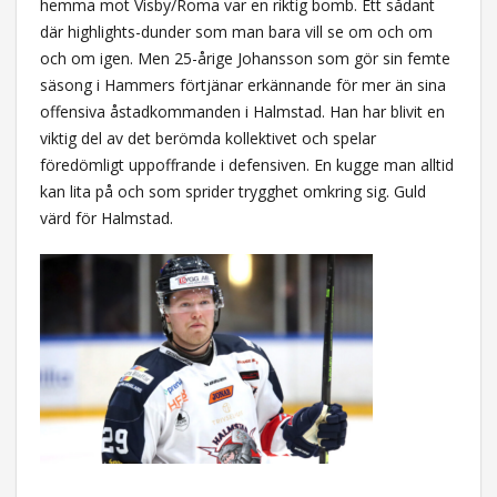
hemma mot Visby/Roma var en riktig bomb. Ett sådant
där highlights-dunder som man bara vill se om och om
och om igen. Men 25-årige Johansson som gör sin femte
säsong i Hammers förtjänar erkännande för mer än sina
offensiva åstadkommanden i Halmstad. Han har blivit en
viktig del av det berömda kollektivet och spelar
föredömligt uppoffrande i defensiven. En kugge man alltid
kan lita på och som sprider trygghet omkring sig. Guld
värd för Halmstad.