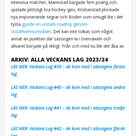
intensiva matcher, Mariestad bärgade fem poäng och
spelade plötsligt bra hockey igen, Kristianstad plockade
nya imponerande segrar och Boden som smugit lite i det
tysta
gjorde en urstark roadtrip genom
Stockholmsområdet
. Det kan inte tolkas som något
annat än punkten där säsongen la i överväxeln och
allvaret började på riktigt. Från och med nu blir det åka av.
ARKIV: ALLA VECKANS LAG 2023/24
LÄS MER: Veckans Lag #39 – de kom med i säsongens första
lag
LÄS MER: Veckans Lag #40 – de kom med i säsongens andra
lag
LÄS MER: Veckans Lag #41 – de kom med i säsongens tredje
lag
LÄS MER: Veckans Lag #42 – de kom med i säsongens fjärde
lag