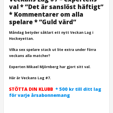
val * ”Det är sanslöst häftigt”
* Kommentarer om alla
spelare * ”Guld värd”
Måndag betyder såklart ett nytt Veckan Lag i
Hockeyettan.
Vilka sex spelare stack ut lite extra under förra
veckans alla matcher?
Experten Mikael Mjörnberg har gjort sitt val.
Här är Veckans Lag #7.
STÖTTA DIN KLUBB
* 500 kr till ditt lag
för varje årsabonnemang