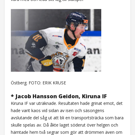
Östberg. FOTO: ERIK KRUSE
* Jacob Hansson Geidon, Kiruna IF
Kiruna IF var uträknade. Resultaten hade grinat emot, det
hade varit kaos vid sidan av isen och säsongens
avslutande del såg ut att bli en transportsträcka som bara
skulle spelas av. Då åkte laget söderut över helgen och
hämtade hem två segrar som gör att drömmen även om