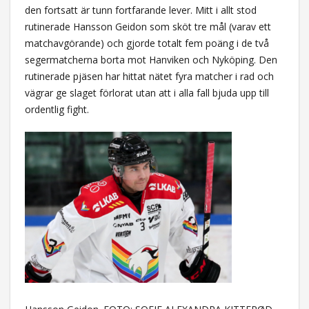
den fortsatt är tunn fortfarande lever. Mitt i allt stod
rutinerade Hansson Geidon som sköt tre mål (varav ett
matchavgörande) och gjorde totalt fem poäng i de två
segermatcherna borta mot Hanviken och Nyköping. Den
rutinerade pjäsen har hittat nätet fyra matcher i rad och
vägrar ge slaget förlorat utan att i alla fall bjuda upp till
ordentlig fight.