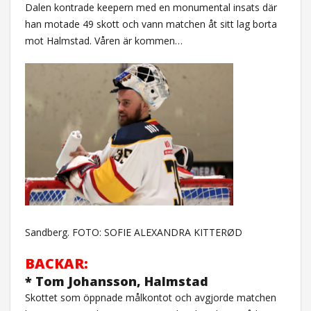
Dalen kontrade keepern med en monumental insats där
han motade 49 skott och vann matchen åt sitt lag borta
mot Halmstad. Våren är kommen…
Sandberg. FOTO: SOFIE ALEXANDRA KITTERØD
BACKAR:
* Tom Johansson, Halmstad
Skottet som öppnade målkontot och avgjorde matchen