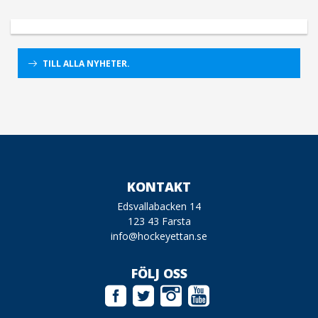
TILL ALLA NYHETER.
KONTAKT
Edsvallabacken 14
123 43 Farsta
info@hockeyettan.se
FÖLJ OSS