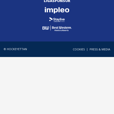
LIGASPONSOR
© HOCKEYETTAN
|
COOKIES
PRESS & MEDIA