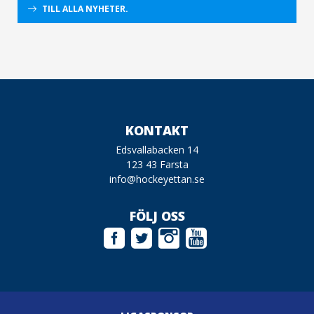
TILL ALLA NYHETER.
KONTAKT
Edsvallabacken 14
123 43 Farsta
info@hockeyettan.se
FÖLJ OSS