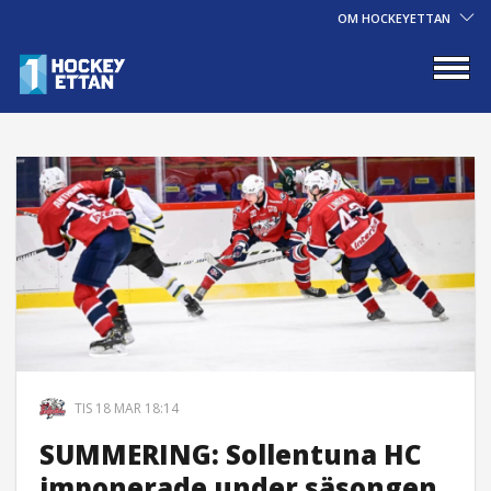
OM HOCKEYETTAN
TIS 18 MAR 18:14
SUMMERING: Sollentuna HC
imponerade under säsongen