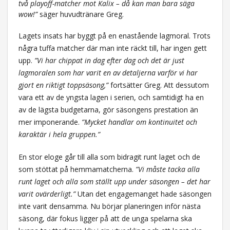
två playoff-matcher mot Kalix – då kan man bara säga
wow!”
säger huvudtränare Greg.
Lagets insats har byggt på en enastående lagmoral. Trots
några tuffa matcher där man inte räckt till, har ingen gett
upp.
”Vi har chippat in dag efter dag och det är just
lagmoralen som har varit en av detaljerna varför vi har
gjort en riktigt toppsäsong,”
fortsätter Greg. Att dessutom
vara ett av de yngsta lagen i serien, och samtidigt ha en
av de lägsta budgetarna, gör säsongens prestation än
mer imponerande.
”Mycket handlar om kontinuitet och
karaktär i hela gruppen.”
En stor eloge går till alla som bidragit runt laget och de
som stöttat på hemmamatcherna.
”Vi måste tacka alla
runt laget och alla som ställt upp under säsongen – det har
varit ovärderligt.”
Utan det engagemanget hade säsongen
inte varit densamma. Nu börjar planeringen inför nästa
säsong, där fokus ligger på att de unga spelarna ska