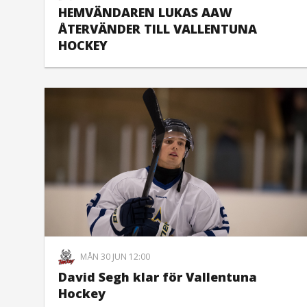
HEMVÄNDAREN LUKAS AAW
ÅTERVÄNDER TILL VALLENTUNA
HOCKEY
MÅN 30 JUN 12:00
David Segh klar för Vallentuna
Hockey