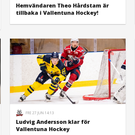
Hemvändaren Theo Hårdstam är
tillbaka i Vallentuna Hockey!
FRE 27 JUN 14:13
Ludvig Andersson klar för
Vallentuna Hockey