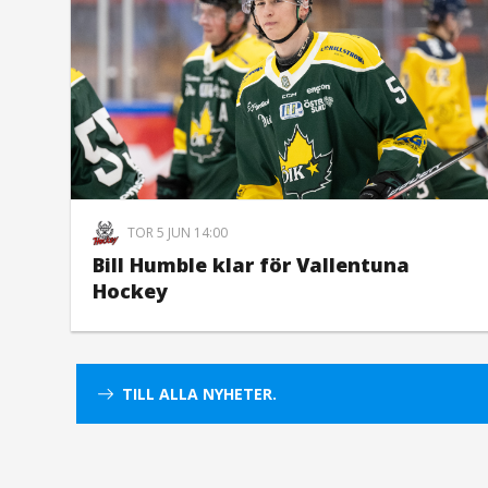
TOR 5 JUN 14:00
Bill Humble klar för Vallentuna
Hockey
TILL ALLA NYHETER.