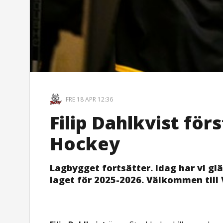
FRE 18 APR 12:36
Filip Dahlkvist för
Hockey
Lagbygget fortsätter. Idag har vi glä
laget för 2025-2026. Välkommen till 