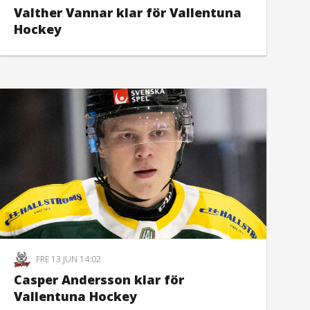
Valther Vannar klar för Vallentuna
Hockey
FRE 13 JUN 14:02
Casper Andersson klar för
Vallentuna Hockey