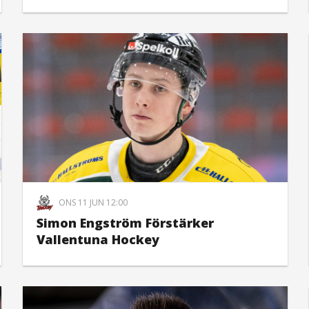
ONS 11 JUN 12:00
Simon Engström Förstärker
Vallentuna Hockey