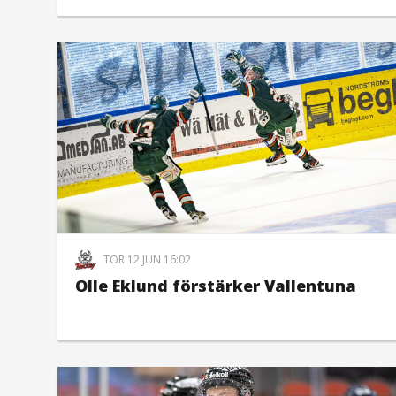
TOR 12 JUN 16:02
Olle Eklund förstärker Vallentuna