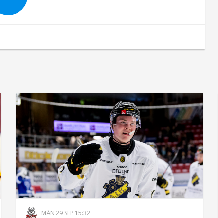
MÅN 29 SEP 15:32