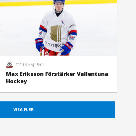
FRE 16 MAJ 15:01
Max Eriksson Förstärker Vallentuna
Hockey
VISA FLER