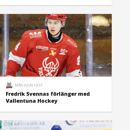
MÅN 9 JUN 10:57
Fredrik Svennas förlänger med
Vallentuna Hockey