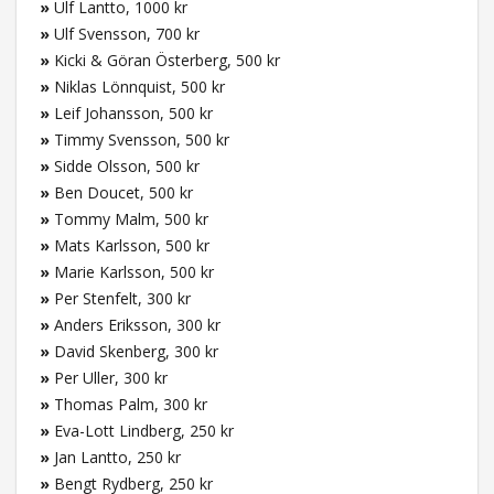
»
Ulf Lantto, 1000 kr
»
Ulf Svensson, 700 kr
»
Kicki & Göran Österberg, 500 kr
»
Niklas Lönnquist, 500 kr
»
Leif Johansson, 500 kr
»
Timmy Svensson, 500 kr
»
Sidde Olsson, 500 kr
»
Ben Doucet, 500 kr
»
Tommy Malm, 500 kr
»
Mats Karlsson, 500 kr
»
Marie Karlsson, 500 kr
»
Per Stenfelt, 300 kr
»
Anders Eriksson, 300 kr
»
David Skenberg, 300 kr
»
Per Uller, 300 kr
»
Thomas Palm, 300 kr
»
Eva-Lott Lindberg, 250 kr
»
Jan Lantto, 250 kr
»
Bengt Rydberg, 250 kr