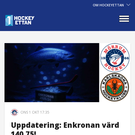
OM HOCKEYETTAN
ONS 1 OKT 17:35
Uppdatering: Enkronan värd
140,75!