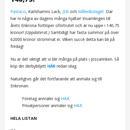
Pastaco
, Karlshamns Lack,
JSB
och
Måleribolaget.
Där
har ni några av dagens många hjältar! Insamlingen till
årets Enkrona fortlöper oförtrutet och är nu uppe i 140,75
kronor!
(Uppdaterat.)
Samtidigt har fasta summor på över
62000 kronor strömmat in. Vilken succé detta kan bli på
fredag!
Nu är det viktigt att vi blir många på plats i Jössarinken. Så
köp din derbybiljett
HÄR
redan idag.
Naturligtvis går det fortfarande att anmäla sig till
Enkronan.
Företag anmäler sig
HÄR.
Privatpersoner anmäler sig
HÄR.
HELA LISTAN