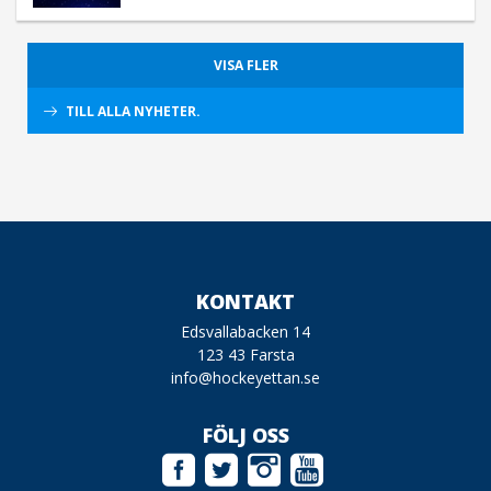
VISA FLER
TILL ALLA NYHETER.
KONTAKT
Edsvallabacken 14
123 43 Farsta
info@hockeyettan.se
FÖLJ OSS