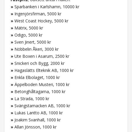
»
Sparbanken i Karlshamn, 10000 kr
»
Ingenjörsfirman, 5000 kr
»
West Coast Hockey, 5000 kr
»
Mätrix, 5000 kr
»
Odigo, 5000 kr
»
Sven Jinert, 5000 kr
»
Nöbbelin Åkeri, 3000 kr
»
Ute Boxen i Asarum, 2500 kr
»
Snickeri och Bygg, 2000 kr
»
Hagaslätts Elteknik AB, 1000 kr
»
Enkla Elbolaget, 1000 kr
»
Äppelboden Musteri, 1000 kr
»
Betonghåltagarna, 1000 kr
»
La Strada, 1000 kr
»
Svängstamacken AB, 1000 kr
»
Lukas Lantto AB, 1000 kr
»
Joakim Svanhall, 1000 kr
»
Allan Jönsson, 1000 kr